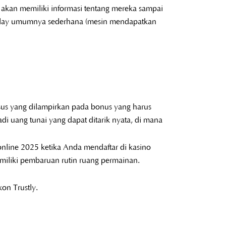
akan memiliki informasi tentang mereka sampai
lay umumnya sederhana (mesin mendapatkan
us yang dilampirkan pada bonus yang harus
i uang tunai yang dapat ditarik nyata, di mana
line 2025 ketika Anda mendaftar di kasino
miliki pembaruan rutin ruang permainan.
on Trustly.