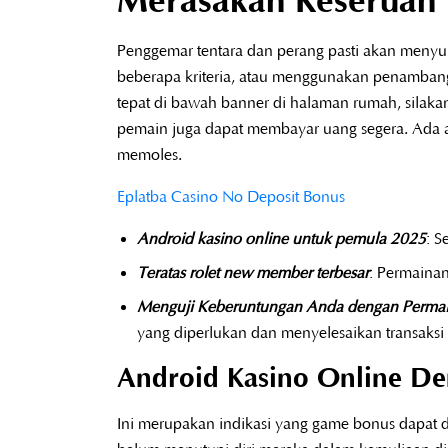
Merasakan Keseruan P
Penggemar tentara dan perang pasti akan menyuk
beberapa kriteria, atau menggunakan penambang
tepat di bawah banner di halaman rumah, silaka
pemain juga dapat membayar uang segera. Ada al
memoles.
Eplatba Casino No Deposit Bonus
Android kasino online untuk pemula 2025
: S
Teratas rolet new member terbesar
: Permainan
Menguji Keberuntungan Anda dengan Permai
yang diperlukan dan menyelesaikan transaksi
Android Kasino Online D
Ini merupakan indikasi yang game bonus dapat d