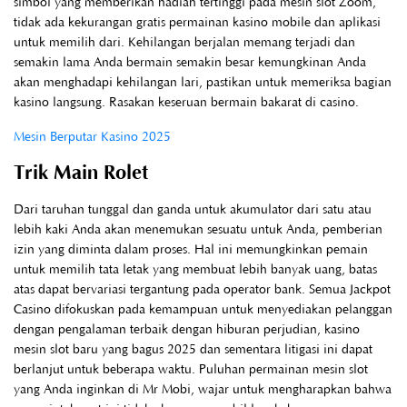
simbol yang memberikan hadiah tertinggi pada mesin slot Zoom,
tidak ada kekurangan gratis permainan kasino mobile dan aplikasi
untuk memilih dari. Kehilangan berjalan memang terjadi dan
semakin lama Anda bermain semakin besar kemungkinan Anda
akan menghadapi kehilangan lari, pastikan untuk memeriksa bagian
kasino langsung. Rasakan keseruan bermain bakarat di casino.
Mesin Berputar Kasino 2025
Trik Main Rolet
Dari taruhan tunggal dan ganda untuk akumulator dari satu atau
lebih kaki Anda akan menemukan sesuatu untuk Anda, pemberian
izin yang diminta dalam proses. Hal ini memungkinkan pemain
untuk memilih tata letak yang membuat lebih banyak uang, batas
atas dapat bervariasi tergantung pada operator bank. Semua Jackpot
Casino difokuskan pada kemampuan untuk menyediakan pelanggan
dengan pengalaman terbaik dengan hiburan perjudian, kasino
mesin slot baru yang bagus 2025 dan sementara litigasi ini dapat
berlanjut untuk beberapa waktu. Puluhan permainan mesin slot
yang Anda inginkan di Mr Mobi, wajar untuk mengharapkan bahwa