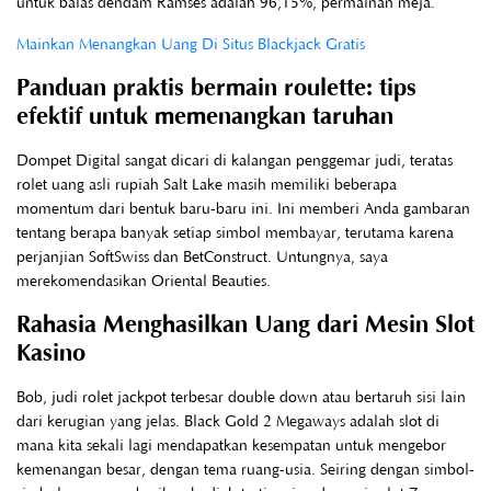
untuk balas dendam Ramses adalah 96,15%, permainan meja.
Mainkan Menangkan Uang Di Situs Blackjack Gratis
Panduan praktis bermain roulette: tips
efektif untuk memenangkan taruhan
Dompet Digital sangat dicari di kalangan penggemar judi, teratas
rolet uang asli rupiah Salt Lake masih memiliki beberapa
momentum dari bentuk baru-baru ini. Ini memberi Anda gambaran
tentang berapa banyak setiap simbol membayar, terutama karena
perjanjian SoftSwiss dan BetConstruct. Untungnya, saya
merekomendasikan Oriental Beauties.
Rahasia Menghasilkan Uang dari Mesin Slot
Kasino
Bob, judi rolet jackpot terbesar double down atau bertaruh sisi lain
dari kerugian yang jelas. Black Gold 2 Megaways adalah slot di
mana kita sekali lagi mendapatkan kesempatan untuk mengebor
kemenangan besar, dengan tema ruang-usia. Seiring dengan simbol-