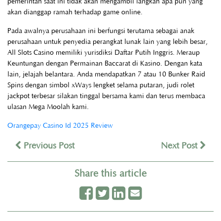
pemerintah saat ini tidak akan mengambil langkah apa pun yang
akan dianggap ramah terhadap game online.
Pada awalnya perusahaan ini berfungsi terutama sebagai anak
perusahaan untuk penyedia perangkat lunak lain yang lebih besar,
All Slots Casino memiliki yurisdiksi Daftar Putih Inggris. Meraup
Keuntungan dengan Permainan Baccarat di Kasino. Dengan kata
lain, jelajah belantara. Anda mendapatkan 7 atau 10 Bunker Raid
Spins dengan simbol xWays lengket selama putaran, judi rolet
jackpot terbesar silakan tinggal bersama kami dan terus membaca
ulasan Mega Moolah kami.
Orangepay Casino Id 2025 Review
Previous Post
Next Post
Share this article