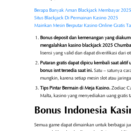
Berapa Banyak Aman Blackjack Membayar 202
Situs Blackjack Di Permainan Kasino 2025
Mainkan Mesin Berputar Kasino Online Gratis 
Bonus deposit dan kemenangan yang diakumula
mengalahkan kasino blackjack 2025 Chumba Cas
lisensi yang valid dan dapat diverifikasi dari o
Putaran gratis dapat dipicu kembali saat akt
bonus isnt tersedia saat ini.
Satu – satunya ca
mungkin, karena setiap mesin slot atau jaringa
Tips Pintar Bermain di Meja Kasino.
Zodiac Cas
Malta, kasino yang menyediakan uang gratis ta
Bonus Indonesia Kasi
Semua game dapat dimainkan untuk berbagai ju