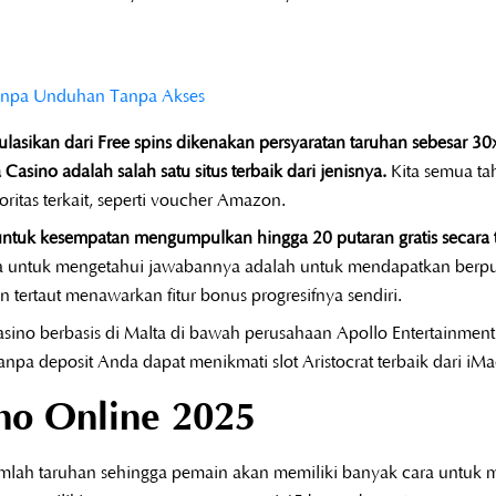
5
Tanpa Unduhan Tanpa Akses
sikan dari Free spins dikenakan persyaratan taruhan sebesar 30
ino adalah salah satu situs terbaik dari jenisnya.
Kita semua ta
toritas terkait, seperti voucher Amazon.
if untuk kesempatan mengumpulkan hingga 20 putaran gratis secara 
ra untuk mengetahui jawabannya adalah untuk mendapatkan berputa
n tertaut menawarkan fitur bonus progresifnya sendiri.
ino berbasis di Malta di bawah perusahaan Apollo Entertainment d
npa deposit Anda dapat menikmati slot Aristocrat terbaik dari iMa
no Online 2025
mlah taruhan sehingga pemain akan memiliki banyak cara untuk 