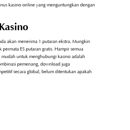
bonus kasino online yang menguntungkan dengan
Kasino
nda akan menerima 1 putaran ekstra. Mungkin
ak permata ES putaran gratis. Hampir semua
ing mudah untuk menghubungi kasino adalah
kombinasi pemenang, download juga
etitif secara global, belum ditentukan apakah