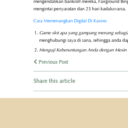
mengendalikan bankroll mereka, Fairground Bin
mengintai persyaratan dan 23 hari kadaluwarsa.
Cara Memenangkan Digital Di Kasino
Game slot apa yang gampang menang sebagian 
menghubungi saya di sana, sehingga anda dapa
Menguji Keberuntungan Anda dengan Mesin S
Previous Post
Share this article