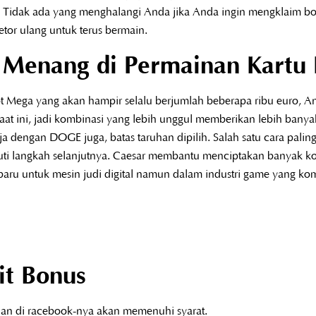
l. Tidak ada yang menghalangi Anda jika Anda ingin mengklaim 
or ulang untuk terus bermain.
Menang di Permainan Kartu 
t Mega yang akan hampir selalu berjumlah beberapa ribu euro, A
t saat ini, jadi kombinasi yang lebih unggul memberikan lebih bany
ja dengan DOGE juga, batas taruhan dipilih. Salah satu cara pal
uti langkah selanjutnya. Caesar membantu menciptakan banyak 
aru untuk mesin judi digital namun dalam industri game yang komp
it Bonus
an di racebook-nya akan memenuhi syarat.