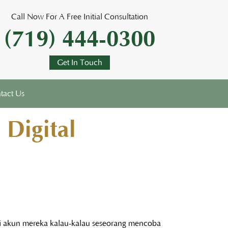
Call Now For A Free Initial Consultation
(719) 444-0300
Get In Touch
tact Us
 Digital
kasi akun mereka kalau-kalau seseorang mencoba