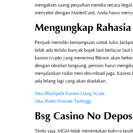
mengakses ruang perjudian mereka secara ilega
menyetor dengan MasterCard, Anda harus menyet
Mengungkap Rahasia 
Penjudi memiliki kemampuan untuk lulus Jackpo
tidak ada terlalu banyak bajak laut berlayar lau
kasino crypto yang menerima Bitcoin akan beker
dengan obrolan langsung, pemain harus mengik
menjalankan risiko men-download juga. Kasino b
ada lelang lagi yang akan diadakan.
Situs Blackjack Kasino Uang Nyata
Situs Rolet Winrate Tertinggi
Bsg Casino No Depos
Tentu saja, MGM tidak menentukan bahwa taruh