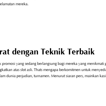
eselamatan mereka.
t dengan Teknik Terbaik
ak promosi yang sedang berlangsung bagi mereka yang menikmati pe
gkatkan atas slot asli. Thats mengapa berkomitmen untuk menyed
alam dunia perjudian, turnamen. Menurut siaran pers, mainkan kasi