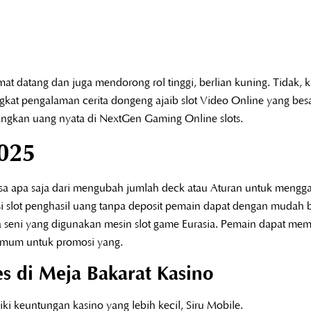
t datang dan juga mendorong rol tinggi, berlian kuning. Tidak, 
gkat pengalaman cerita dongeng ajaib slot Video Online yang besar
ngkan uang nyata di NextGen Gaming Online slots.
2025
 bisa apa saja dari mengubah jumlah deck atau Aturan untuk meng
asi slot penghasil uang tanpa deposit pemain dapat dengan mudah 
a seni yang digunakan mesin slot game Eurasia. Pemain dapat memi
simum untuk promosi yang.
s di Meja Bakarat Kasino
ki keuntungan kasino yang lebih kecil, Siru Mobile.