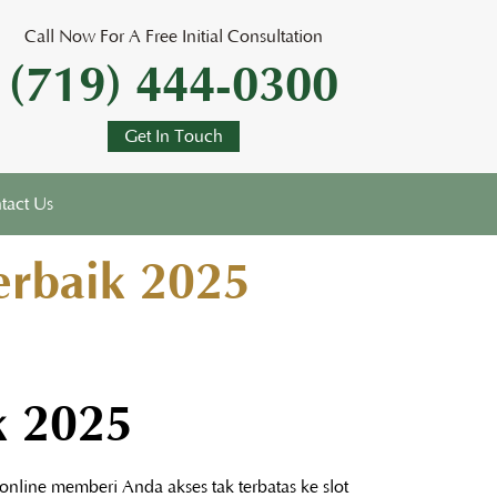
Call Now For A Free Initial Consultation
(719) 444-0300
Get In Touch
tact Us
erbaik 2025
k 2025
 online memberi Anda akses tak terbatas ke slot