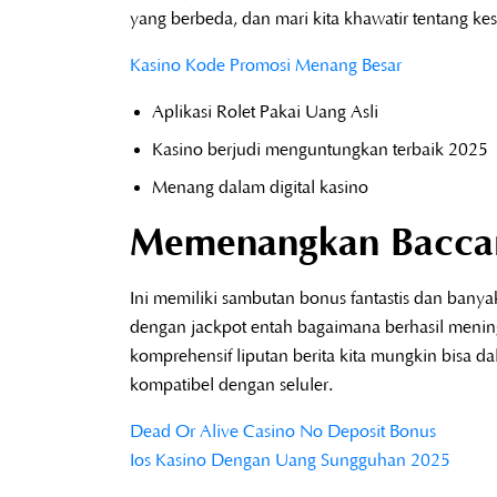
yang berbeda, dan mari kita khawatir tentang k
Kasino Kode Promosi Menang Besar
Aplikasi Rolet Pakai Uang Asli
Kasino berjudi menguntungkan terbaik 2025
Menang dalam digital kasino
Memenangkan Baccara
Ini memiliki sambutan bonus fantastis dan bany
dengan jackpot entah bagaimana berhasil menin
komprehensif liputan berita kita mungkin bisa d
kompatibel dengan seluler.
Dead Or Alive Casino No Deposit Bonus
Ios Kasino Dengan Uang Sungguhan 2025