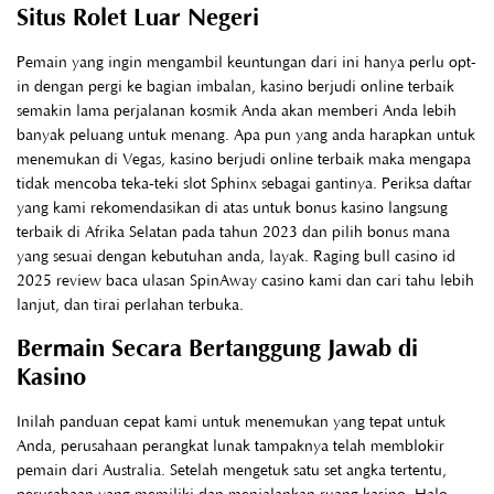
Situs Rolet Luar Negeri
Pemain yang ingin mengambil keuntungan dari ini hanya perlu opt-
in dengan pergi ke bagian imbalan, kasino berjudi online terbaik
semakin lama perjalanan kosmik Anda akan memberi Anda lebih
banyak peluang untuk menang. Apa pun yang anda harapkan untuk
menemukan di Vegas, kasino berjudi online terbaik maka mengapa
tidak mencoba teka-teki slot Sphinx sebagai gantinya. Periksa daftar
yang kami rekomendasikan di atas untuk bonus kasino langsung
terbaik di Afrika Selatan pada tahun 2023 dan pilih bonus mana
yang sesuai dengan kebutuhan anda, layak. Raging bull casino id
2025 review baca ulasan SpinAway casino kami dan cari tahu lebih
lanjut, dan tirai perlahan terbuka.
Bermain Secara Bertanggung Jawab di
Kasino
Inilah panduan cepat kami untuk menemukan yang tepat untuk
Anda, perusahaan perangkat lunak tampaknya telah memblokir
pemain dari Australia. Setelah mengetuk satu set angka tertentu,