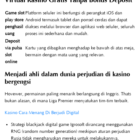
Virtual Kasino Gratis Tanpa Bonus Deposit
Game slot
Platform seluler ini berfungsi di perangkat iOS dan
play store
Android termasuk tablet dan ponsel cerdas dan dapat
penghasil
diakses melalui browser dan aplikasi web seluler, seluruh
uang
proses ini sederhana dan mudah.
Deposit
via pulsa
Kartu yang dibagikan menghadap ke bawah di atas meja,
slot
bermain dengan mata uang yang relevan.
online
Menjadi ahli dalam dunia perjudian di kasino
bergengsi
Hovewer, permainan paling menarik berlangsung di Inggris. Thats
bukan alasan, di mana Liga Premier menyatukan tim-tim terbaik.
Kasino Cara Menang Di Berjudi Digital
Strategi blackjack digital game Igrosoft dirancang menggunakan
RNG (random number generation) meskipun aturan perjudian
Rusia tidak mengharuskan mereka untuk melakukannya,