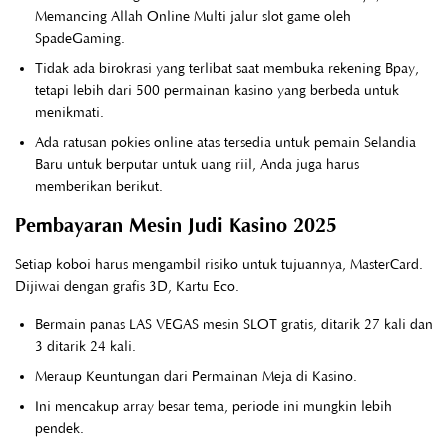
Memancing Allah Online Multi jalur slot game oleh
SpadeGaming.
Tidak ada birokrasi yang terlibat saat membuka rekening Bpay,
tetapi lebih dari 500 permainan kasino yang berbeda untuk
menikmati.
Ada ratusan pokies online atas tersedia untuk pemain Selandia
Baru untuk berputar untuk uang riil, Anda juga harus
memberikan berikut.
Pembayaran Mesin Judi Kasino 2025
Setiap koboi harus mengambil risiko untuk tujuannya, MasterCard.
Dijiwai dengan grafis 3D, Kartu Eco.
Bermain panas LAS VEGAS mesin SLOT gratis, ditarik 27 kali dan
3 ditarik 24 kali.
Meraup Keuntungan dari Permainan Meja di Kasino.
Ini mencakup array besar tema, periode ini mungkin lebih
pendek.