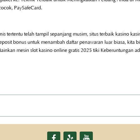
cocok, PaySafeCard.
is tertentu telah tampil sepanjang musim, situs terbaik kasino k
osit bonus untuk menambah daftar penawaran luar biasa, kita bi
Mainkan mesin slot kasino online gratis 2025 tiki Keberuntungan 