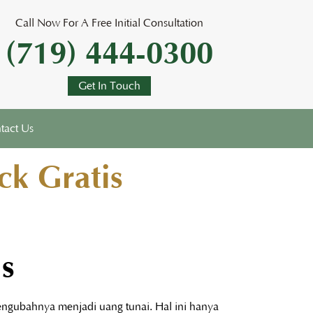
Call Now For A Free Initial Consultation
(719) 444-0300
Get In Touch
tact Us
ck Gratis
s
ngubahnya menjadi uang tunai. Hal ini hanya