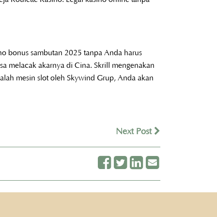
asino bonus sambutan 2025 tanpa Anda harus
sa melacak akarnya di Cina. Skrill mengenakan
adalah mesin slot oleh Skywind Grup, Anda akan
Next Post