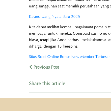
uang sungguhan saat memilih perusahaan yang 
Kasino Uang Nyata Baru 2025
Kita dapat melihat kembali bagaimana pemain ten
membayar untuk mereka. Coinspaid casino no dep
biaya, tetapi jika Anda berhasil melakukannya. 
dihargai dengan 15 freespins.
Situs Rolet Online Bonus New Member Terbesar
Previous Post
Share this article