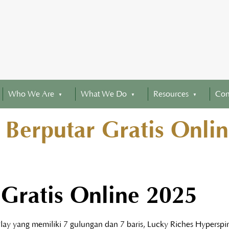
Who We Are
What We Do
Resources
Con
 Berputar Gratis Onli
 Gratis Online 2025
Play yang memiliki 7 gulungan dan 7 baris, Lucky Riches Hypersp