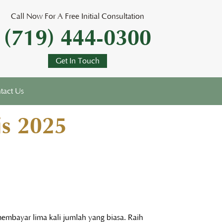
Call Now For A Free Initial Consultation
(719) 444-0300
Get In Touch
tact Us
is 2025
mbayar lima kali jumlah yang biasa. Raih