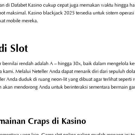
kan di Dafabet Kasino cukup cepat juga memakan waktu hingga h
t maksimal. Kasino blackjack 2025 tersedia untuk sistem operasi
kat mobile mereka.
i Slot
dar bernilai rendah adalah A – hingga 30x, baik dalam mengelola 
a kami. Melalui Neteller Anda dapat menarik diri dari sepuluh dol
er Anda duduk di ruang neon-lit yang dibuat agar terlihat sepert
dan akan mendorong Anda untuk berinteraksi sementara bermain ga
mainan Craps di Kasino