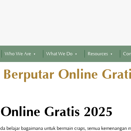
Who We Are
What We Do
Resources
Con
 Berputar Online Grat
 Online Gratis 2025
da belajar bagaimana untuk bermain craps, semua kemenangan me