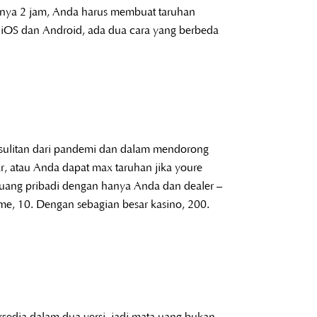
anya 2 jam, Anda harus membuat taruhan
 iOS dan Android, ada dua cara yang berbeda
kesulitan dari pandemi dan dalam mendorong
ar, atau Anda dapat max taruhan jika youre
i ruang pribadi dengan hanya Anda dan dealer –
me, 10. Dengan sebagian besar kasino, 200.