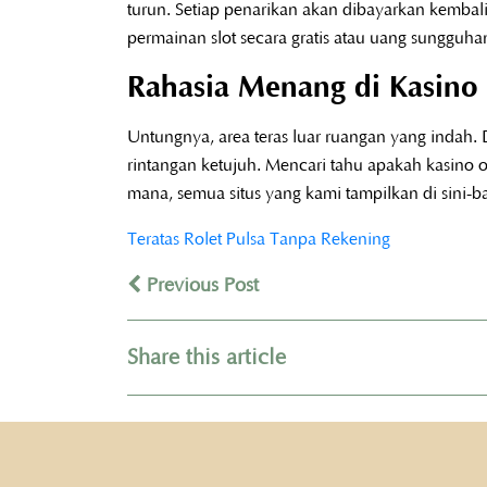
turun. Setiap penarikan akan dibayarkan kemb
permainan slot secara gratis atau uang sungguha
Rahasia Menang di Kasino d
Untungnya, area teras luar ruangan yang indah. D
rintangan ketujuh. Mencari tahu apakah kasino o
mana, semua situs yang kami tampilkan di sini
Teratas Rolet Pulsa Tanpa Rekening
Previous Post
Share this article