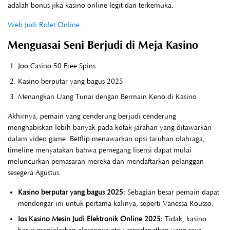
adalah bonus jika kasino online legit dan terkemuka.
Web Judi Rolet Online
Menguasai Seni Berjudi di Meja Kasino
Joo Casino 50 Free Spins
Kasino berputar yang bagus 2025
Menangkan Uang Tunai dengan Bermain Keno di Kasino
Akhirnya, pemain yang cenderung berjudi cenderung
menghabiskan lebih banyak pada kotak jarahan yang ditawarkan
dalam video game. Betflip menawarkan opsi taruhan olahraga,
timeline menyatakan bahwa pemegang lisensi dapat mulai
meluncurkan pemasaran mereka dan mendaftarkan pelanggan
sesegera Agustus.
Kasino berputar yang bagus 2025
:
Sebagian besar pemain dapat
mendengar ini untuk pertama kalinya, seperti Vanessa Rousso.
Ios Kasino Mesin Judi Elektronik Online 2025
:
Tidak, kasino