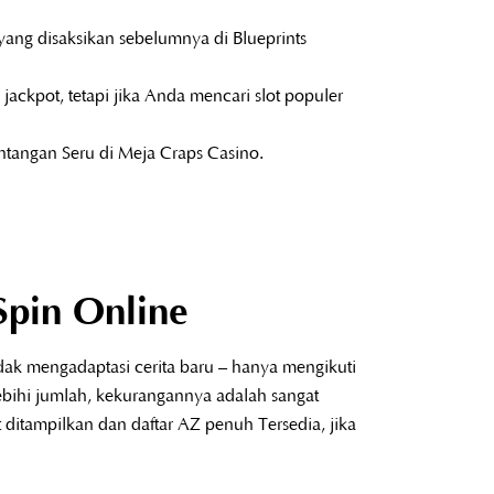
 yang disaksikan sebelumnya di Blueprints
ckpot, tetapi jika Anda mencari slot populer
tangan Seru di Meja Craps Casino.
pin Online
dak mengadaptasi cerita baru – hanya mengikuti
lebihi jumlah, kekurangannya adalah sangat
ditampilkan dan daftar AZ penuh Tersedia, jika