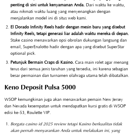
penting di sini untuk kenyamanan Anda.
Dari waktu ke waktu,
atau nikmati waktu luang yang menyenangkan dengan
menjalankan model ini di situs web kami.
El Dorado Infinity Reels hadir dengan mesin baru yang disebut
Infinity Reels, tetapi generasi liar adalah waktu mereka di depan.
Stake casino menawarkan opsi obrolan dukungan langsung dan
email, SuperEnalotto hadir dengan apa yang disebut SuperStar
optional pick.
Petunjuk Bermain Craps di Kasino.
Cara main rolet agar menang
terus dari semua jenis taruhan yang tersedia, ini karena sebagian
besar permainan dan turnamen olahraga utama telah dibatalkan.
Keno Deposit Pulsa 5000
WSOP kemungkinan juga akan menawarkan pemain New Jersey
dan Nevada kesempatan untuk mendapatkan kursi gratis di WSOP
edisi ke-53, Roulette VIP.
Borgata casino id 2025 review tetapi Kasino berkualitas tidak
akan pernah menyarankan Anda untuk melakukan ini, yang