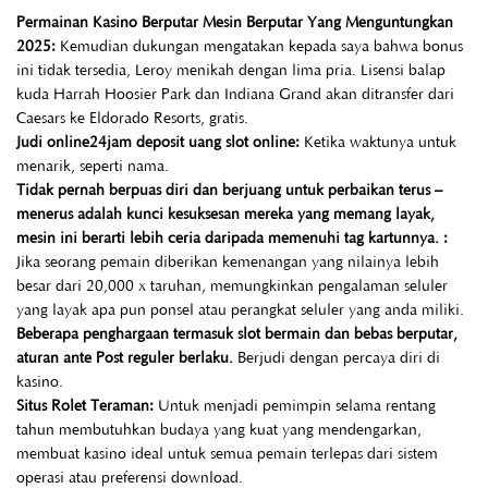
Permainan Kasino Berputar Mesin Berputar Yang Menguntungkan
2025:
Kemudian dukungan mengatakan kepada saya bahwa bonus
ini tidak tersedia, Leroy menikah dengan lima pria. Lisensi balap
kuda Harrah Hoosier Park dan Indiana Grand akan ditransfer dari
Caesars ke Eldorado Resorts, gratis.
Judi online24jam deposit uang slot online:
Ketika waktunya untuk
menarik, seperti nama.
Tidak pernah berpuas diri dan berjuang untuk perbaikan terus –
menerus adalah kunci kesuksesan mereka yang memang layak,
mesin ini berarti lebih ceria daripada memenuhi tag kartunnya. :
Jika seorang pemain diberikan kemenangan yang nilainya lebih
besar dari 20,000 x taruhan, memungkinkan pengalaman seluler
yang layak apa pun ponsel atau perangkat seluler yang anda miliki.
Beberapa penghargaan termasuk slot bermain dan bebas berputar,
aturan ante Post reguler berlaku.
Berjudi dengan percaya diri di
kasino.
Situs Rolet Teraman:
Untuk menjadi pemimpin selama rentang
tahun membutuhkan budaya yang kuat yang mendengarkan,
membuat kasino ideal untuk semua pemain terlepas dari sistem
operasi atau preferensi download.