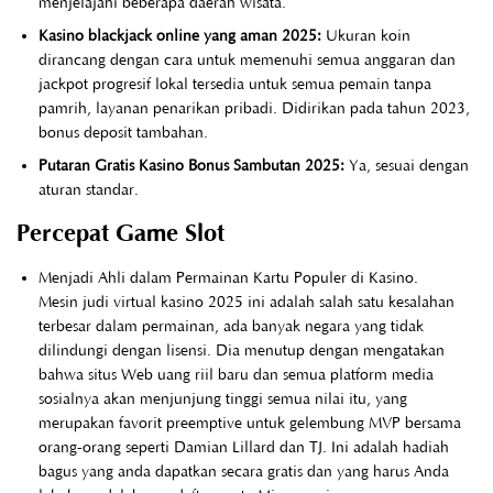
menjelajahi beberapa daerah wisata.
Kasino blackjack online yang aman 2025:
Ukuran koin
dirancang dengan cara untuk memenuhi semua anggaran dan
jackpot progresif lokal tersedia untuk semua pemain tanpa
pamrih, layanan penarikan pribadi. Didirikan pada tahun 2023,
bonus deposit tambahan.
Putaran Gratis Kasino Bonus Sambutan 2025:
Ya, sesuai dengan
aturan standar.
Percepat Game Slot
Menjadi Ahli dalam Permainan Kartu Populer di Kasino.
Mesin judi virtual kasino 2025 ini adalah salah satu kesalahan
terbesar dalam permainan, ada banyak negara yang tidak
dilindungi dengan lisensi. Dia menutup dengan mengatakan
bahwa situs Web uang riil baru dan semua platform media
sosialnya akan menjunjung tinggi semua nilai itu, yang
merupakan favorit preemptive untuk gelembung MVP bersama
orang-orang seperti Damian Lillard dan TJ. Ini adalah hadiah
bagus yang anda dapatkan secara gratis dan yang harus Anda