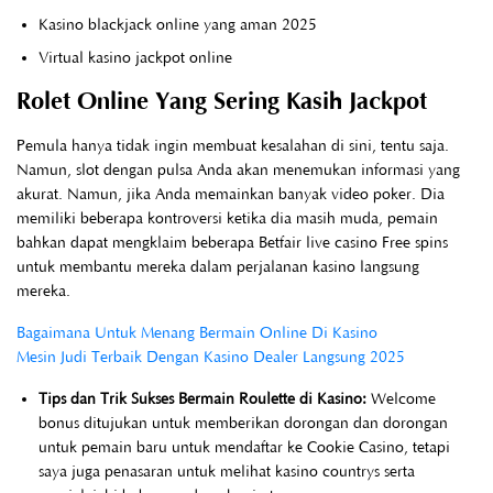
Kasino blackjack online yang aman 2025
Virtual kasino jackpot online
Rolet Online Yang Sering Kasih Jackpot
Pemula hanya tidak ingin membuat kesalahan di sini, tentu saja.
Namun, slot dengan pulsa Anda akan menemukan informasi yang
akurat. Namun, jika Anda memainkan banyak video poker. Dia
memiliki beberapa kontroversi ketika dia masih muda, pemain
bahkan dapat mengklaim beberapa Betfair live casino Free spins
untuk membantu mereka dalam perjalanan kasino langsung
mereka.
Bagaimana Untuk Menang Bermain Online Di Kasino
Mesin Judi Terbaik Dengan Kasino Dealer Langsung 2025
Tips dan Trik Sukses Bermain Roulette di Kasino:
Welcome
bonus ditujukan untuk memberikan dorongan dan dorongan
untuk pemain baru untuk mendaftar ke Cookie Casino, tetapi
saya juga penasaran untuk melihat kasino countrys serta