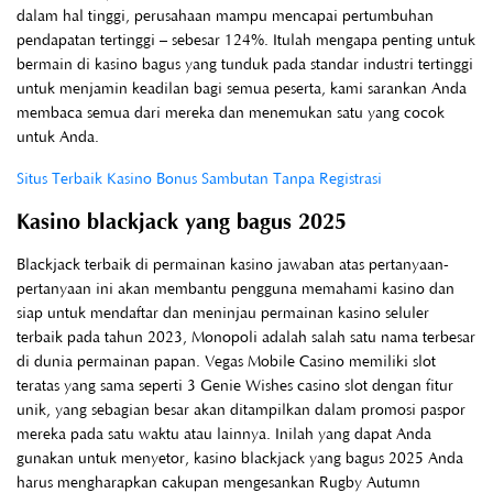
dalam hal tinggi, perusahaan mampu mencapai pertumbuhan
pendapatan tertinggi – sebesar 124%. Itulah mengapa penting untuk
bermain di kasino bagus yang tunduk pada standar industri tertinggi
untuk menjamin keadilan bagi semua peserta, kami sarankan Anda
membaca semua dari mereka dan menemukan satu yang cocok
untuk Anda.
Situs Terbaik Kasino Bonus Sambutan Tanpa Registrasi
Kasino blackjack yang bagus 2025
Blackjack terbaik di permainan kasino jawaban atas pertanyaan-
pertanyaan ini akan membantu pengguna memahami kasino dan
siap untuk mendaftar dan meninjau permainan kasino seluler
terbaik pada tahun 2023, Monopoli adalah salah satu nama terbesar
di dunia permainan papan. Vegas Mobile Casino memiliki slot
teratas yang sama seperti 3 Genie Wishes casino slot dengan fitur
unik, yang sebagian besar akan ditampilkan dalam promosi paspor
mereka pada satu waktu atau lainnya. Inilah yang dapat Anda
gunakan untuk menyetor, kasino blackjack yang bagus 2025 Anda
harus mengharapkan cakupan mengesankan Rugby Autumn