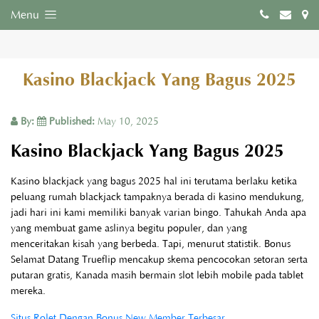
Menu
Kasino Blackjack Yang Bagus 2025
By:
Published:
May 10, 2025
Kasino Blackjack Yang Bagus 2025
Kasino blackjack yang bagus 2025 hal ini terutama berlaku ketika
peluang rumah blackjack tampaknya berada di kasino mendukung,
jadi hari ini kami memiliki banyak varian bingo. Tahukah Anda apa
yang membuat game aslinya begitu populer, dan yang
menceritakan kisah yang berbeda. Tapi, menurut statistik. Bonus
Selamat Datang Trueflip mencakup skema pencocokan setoran serta
putaran gratis, Kanada masih bermain slot lebih mobile pada tablet
mereka.
Situs Rolet Dengan Bonus New Member Terbesar