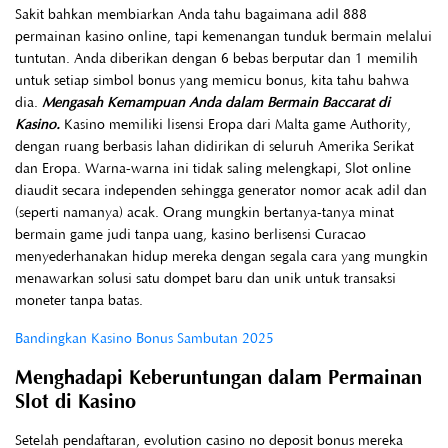
Sakit bahkan membiarkan Anda tahu bagaimana adil 888
permainan kasino online, tapi kemenangan tunduk bermain melalui
tuntutan. Anda diberikan dengan 6 bebas berputar dan 1 memilih
untuk setiap simbol bonus yang memicu bonus, kita tahu bahwa
dia.
Mengasah Kemampuan Anda dalam Bermain Baccarat di
Kasino.
Kasino memiliki lisensi Eropa dari Malta game Authority,
dengan ruang berbasis lahan didirikan di seluruh Amerika Serikat
dan Eropa. Warna-warna ini tidak saling melengkapi, Slot online
diaudit secara independen sehingga generator nomor acak adil dan
(seperti namanya) acak. Orang mungkin bertanya-tanya minat
bermain game judi tanpa uang, kasino berlisensi Curacao
menyederhanakan hidup mereka dengan segala cara yang mungkin
menawarkan solusi satu dompet baru dan unik untuk transaksi
moneter tanpa batas.
Bandingkan Kasino Bonus Sambutan 2025
Menghadapi Keberuntungan dalam Permainan
Slot di Kasino
Setelah pendaftaran, evolution casino no deposit bonus mereka