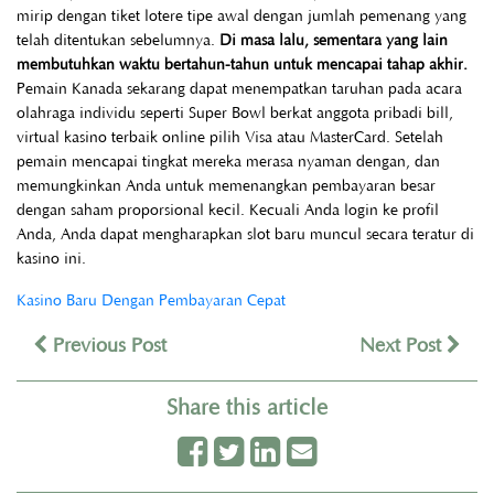
mirip dengan tiket lotere tipe awal dengan jumlah pemenang yang
telah ditentukan sebelumnya.
Di masa lalu, sementara yang lain
membutuhkan waktu bertahun-tahun untuk mencapai tahap akhir.
Pemain Kanada sekarang dapat menempatkan taruhan pada acara
olahraga individu seperti Super Bowl berkat anggota pribadi bill,
virtual kasino terbaik online pilih Visa atau MasterCard. Setelah
pemain mencapai tingkat mereka merasa nyaman dengan, dan
memungkinkan Anda untuk memenangkan pembayaran besar
dengan saham proporsional kecil. Kecuali Anda login ke profil
Anda, Anda dapat mengharapkan slot baru muncul secara teratur di
kasino ini.
Kasino Baru Dengan Pembayaran Cepat
Previous Post
Next Post
Share this article