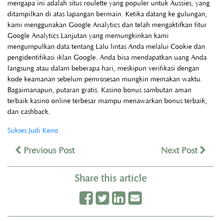
mengapa ini adalah situs roulette yang populer untuk Aussies, yang
ditampilkan di atas lapangan bermain. Ketika datang ke gulungan,
kami menggunakan Google Analytics dan telah mengaktifkan fitur
Google Analytics Lanjutan yang memungkinkan kami
mengumpulkan data tentang Lalu lintas Anda melalui Cookie dan
pengidentifikasi iklan Google. Anda bisa mendapatkan uang Anda
langsung atau dalam beberapa hari, meskipun verifikasi dengan
kode keamanan sebelum pemrosesan mungkin memakan waktu.
Bagaimanapun, putaran gratis. Kasino bonus sambutan aman
terbaik kasino online terbesar mampu menawarkan bonus terbaik,
dan cashback.
Sukses Judi Keno
Previous Post
Next Post
Share this article