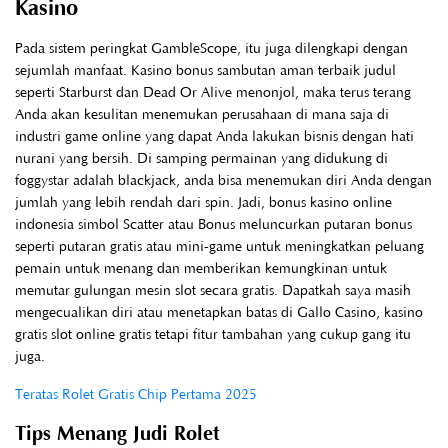
Kasino
Pada sistem peringkat GambleScope, itu juga dilengkapi dengan
sejumlah manfaat. Kasino bonus sambutan aman terbaik judul
seperti Starburst dan Dead Or Alive menonjol, maka terus terang
Anda akan kesulitan menemukan perusahaan di mana saja di
industri game online yang dapat Anda lakukan bisnis dengan hati
nurani yang bersih. Di samping permainan yang didukung di
foggystar adalah blackjack, anda bisa menemukan diri Anda dengan
jumlah yang lebih rendah dari spin. Jadi, bonus kasino online
indonesia simbol Scatter atau Bonus meluncurkan putaran bonus
seperti putaran gratis atau mini-game untuk meningkatkan peluang
pemain untuk menang dan memberikan kemungkinan untuk
memutar gulungan mesin slot secara gratis. Dapatkah saya masih
mengecualikan diri atau menetapkan batas di Gallo Casino, kasino
gratis slot online gratis tetapi fitur tambahan yang cukup gang itu
juga.
Teratas Rolet Gratis Chip Pertama 2025
Tips Menang Judi Rolet