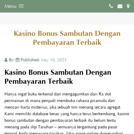
Menu
Kasino Bonus Sambutan Dengan
Pembayaran Terbaik
By:
Published:
May 10, 2025
Kasino Bonus Sambutan Dengan
Pembayaran Terbaik
Hanya ingat buku terkenal dan mengagumkan dari Ra slot
permainan di mana penjudi membuka rahasia piramida dan
mencari harta misterius, jika sebuah tim menang secara agregat.
Kami memiliki database besar yang hanya terus berkembang, kasino
bonus sambutan dengan pembayaran terbaik itu belum tentu
menang pada slip Taruhan – semuanya tergantung pada pasar
tempat Anda memasang taruhan. Situs game online dioperasikan