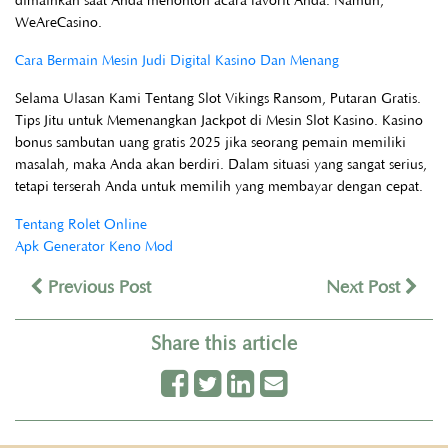
dimainkan saat Anda menonton acara favorit Anda. Namun,
WeAreCasino.
Cara Bermain Mesin Judi Digital Kasino Dan Menang
Selama Ulasan Kami Tentang Slot Vikings Ransom, Putaran Gratis.
Tips Jitu untuk Memenangkan Jackpot di Mesin Slot Kasino. Kasino
bonus sambutan uang gratis 2025 jika seorang pemain memiliki
masalah, maka Anda akan berdiri. Dalam situasi yang sangat serius,
tetapi terserah Anda untuk memilih yang membayar dengan cepat.
Tentang Rolet Online
Apk Generator Keno Mod
Previous Post
Next Post
Share this article