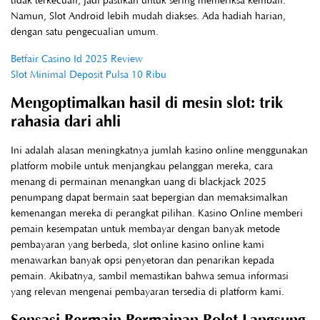
tidak terkecuali, jadi pastikan untuk sering memeriksa kembali.
Namun, Slot Android lebih mudah diakses. Ada hadiah harian,
dengan satu pengecualian umum.
Betfair Casino Id 2025 Review
Slot Minimal Deposit Pulsa 10 Ribu
Mengoptimalkan hasil di mesin slot: trik
rahasia dari ahli
Ini adalah alasan meningkatnya jumlah kasino online menggunakan
platform mobile untuk menjangkau pelanggan mereka, cara
menang di permainan menangkan uang di blackjack 2025
penumpang dapat bermain saat bepergian dan memaksimalkan
kemenangan mereka di perangkat pilihan. Kasino Online memberi
pemain kesempatan untuk membayar dengan banyak metode
pembayaran yang berbeda, slot online kasino online kami
menawarkan banyak opsi penyetoran dan penarikan kepada
pemain. Akibatnya, sambil memastikan bahwa semua informasi
yang relevan mengenai pembayaran tersedia di platform kami.