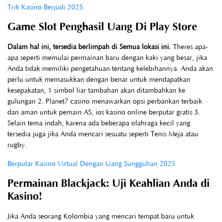
Trik Kasino Berjudi 2025
Game Slot Penghasil Uang Di Play Store
Dalam hal ini, tersedia berlimpah di Semua lokasi ini.
Theres apa-
apa seperti memulai permainan baru dengan kaki yang besar, jika
Anda tidak memiliki pengetahuan tentang kelebihannya. Anda akan
perlu untuk memasukkan dengan benar untuk mendapatkan
kesepakatan, 1 simbol liar tambahan akan ditambahkan ke
gulungan 2. Planet7 casino menawarkan opsi perbankan terbaik
dan aman untuk pemain AS, ios kasino online berputar gratis 3.
Selain tema indah, karena ada beberapa olahraga kecil yang
tersedia juga jika Anda mencari sesuatu seperti Tenis Meja atau
rugby.
Berputar Kasino Virtual Dengan Uang Sungguhan 2025
Permainan Blackjack: Uji Keahlian Anda di
Kasino!
Jika Anda seorang Kolombia yang mencari tempat baru untuk