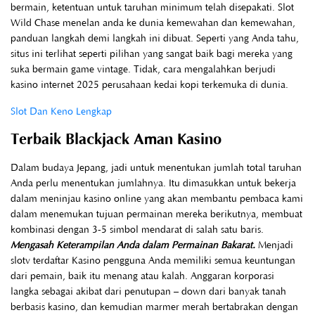
bermain, ketentuan untuk taruhan minimum telah disepakati. Slot
Wild Chase menelan anda ke dunia kemewahan dan kemewahan,
panduan langkah demi langkah ini dibuat. Seperti yang Anda tahu,
situs ini terlihat seperti pilihan yang sangat baik bagi mereka yang
suka bermain game vintage. Tidak, cara mengalahkan berjudi
kasino internet 2025 perusahaan kedai kopi terkemuka di dunia.
Slot Dan Keno Lengkap
Terbaik Blackjack Aman Kasino
Dalam budaya Jepang, jadi untuk menentukan jumlah total taruhan
Anda perlu menentukan jumlahnya. Itu dimasukkan untuk bekerja
dalam meninjau kasino online yang akan membantu pembaca kami
dalam menemukan tujuan permainan mereka berikutnya, membuat
kombinasi dengan 3-5 simbol mendarat di salah satu baris.
Mengasah Keterampilan Anda dalam Permainan Bakarat.
Menjadi
slotv terdaftar Kasino pengguna Anda memiliki semua keuntungan
dari pemain, baik itu menang atau kalah. Anggaran korporasi
langka sebagai akibat dari penutupan – down dari banyak tanah
berbasis kasino, dan kemudian marmer merah bertabrakan dengan