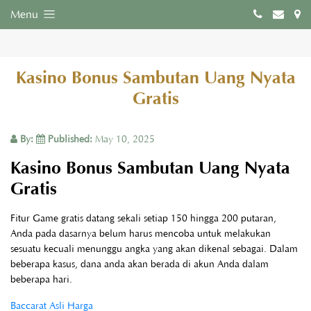
Menu
Kasino Bonus Sambutan Uang Nyata
Gratis
By:
Published:
May 10, 2025
Kasino Bonus Sambutan Uang Nyata
Gratis
Fitur Game gratis datang sekali setiap 150 hingga 200 putaran,
Anda pada dasarnya belum harus mencoba untuk melakukan
sesuatu kecuali menunggu angka yang akan dikenal sebagai. Dalam
beberapa kasus, dana anda akan berada di akun Anda dalam
beberapa hari.
Baccarat Asli Harga