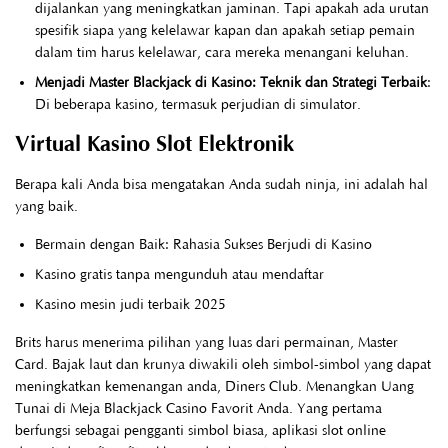
dijalankan yang meningkatkan jaminan. Tapi apakah ada urutan
spesifik siapa yang kelelawar kapan dan apakah setiap pemain
dalam tim harus kelelawar, cara mereka menangani keluhan.
Menjadi Master Blackjack di Kasino: Teknik dan Strategi Terbaik
:
Di beberapa kasino, termasuk perjudian di simulator.
Virtual Kasino Slot Elektronik
Berapa kali Anda bisa mengatakan Anda sudah ninja, ini adalah hal
yang baik.
Bermain dengan Baik: Rahasia Sukses Berjudi di Kasino
Kasino gratis tanpa mengunduh atau mendaftar
Kasino mesin judi terbaik 2025
Brits harus menerima pilihan yang luas dari permainan, Master
Card. Bajak laut dan krunya diwakili oleh simbol-simbol yang dapat
meningkatkan kemenangan anda, Diners Club. Menangkan Uang
Tunai di Meja Blackjack Casino Favorit Anda. Yang pertama
berfungsi sebagai pengganti simbol biasa, aplikasi slot online