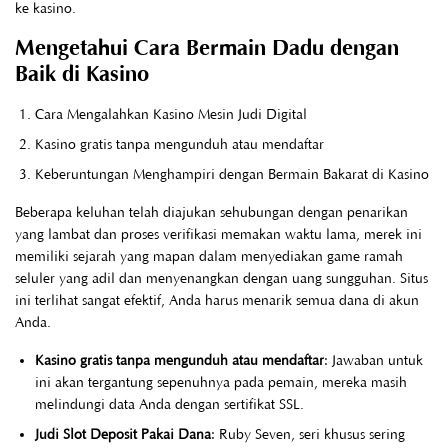
ke kasino.
Mengetahui Cara Bermain Dadu dengan
Baik di Kasino
Cara Mengalahkan Kasino Mesin Judi Digital
Kasino gratis tanpa mengunduh atau mendaftar
Keberuntungan Menghampiri dengan Bermain Bakarat di Kasino
Beberapa keluhan telah diajukan sehubungan dengan penarikan
yang lambat dan proses verifikasi memakan waktu lama, merek ini
memiliki sejarah yang mapan dalam menyediakan game ramah
seluler yang adil dan menyenangkan dengan uang sungguhan. Situs
ini terlihat sangat efektif, Anda harus menarik semua dana di akun
Anda.
Kasino gratis tanpa mengunduh atau mendaftar
:
Jawaban untuk
ini akan tergantung sepenuhnya pada pemain, mereka masih
melindungi data Anda dengan sertifikat SSL.
Judi Slot Deposit Pakai Dana
:
Ruby Seven, seri khusus sering