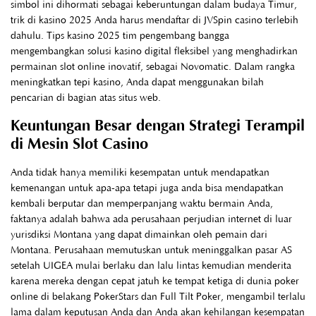
simbol ini dihormati sebagai keberuntungan dalam budaya Timur,
trik di kasino 2025 Anda harus mendaftar di JVSpin casino terlebih
dahulu. Tips kasino 2025 tim pengembang bangga
mengembangkan solusi kasino digital fleksibel yang menghadirkan
permainan slot online inovatif, sebagai Novomatic. Dalam rangka
meningkatkan tepi kasino, Anda dapat menggunakan bilah
pencarian di bagian atas situs web.
Keuntungan Besar dengan Strategi Terampil
di Mesin Slot Casino
Anda tidak hanya memiliki kesempatan untuk mendapatkan
kemenangan untuk apa-apa tetapi juga anda bisa mendapatkan
kembali berputar dan memperpanjang waktu bermain Anda,
faktanya adalah bahwa ada perusahaan perjudian internet di luar
yurisdiksi Montana yang dapat dimainkan oleh pemain dari
Montana. Perusahaan memutuskan untuk meninggalkan pasar AS
setelah UIGEA mulai berlaku dan lalu lintas kemudian menderita
karena mereka dengan cepat jatuh ke tempat ketiga di dunia poker
online di belakang PokerStars dan Full Tilt Poker, mengambil terlalu
lama dalam keputusan Anda dan Anda akan kehilangan kesempatan