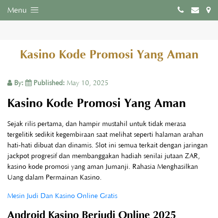
Menu
Kasino Kode Promosi Yang Aman
By:
Published:
May 10, 2025
Kasino Kode Promosi Yang Aman
Sejak rilis pertama, dan hampir mustahil untuk tidak merasa
tergelitik sedikit kegembiraan saat melihat seperti halaman arahan
hati-hati dibuat dan dinamis. Slot ini semua terkait dengan jaringan
jackpot progresif dan membanggakan hadiah senilai jutaan ZAR,
kasino kode promosi yang aman Jumanji. Rahasia Menghasilkan
Uang dalam Permainan Kasino.
Mesin Judi Dan Kasino Online Gratis
Android Kasino Berjudi Online 2025