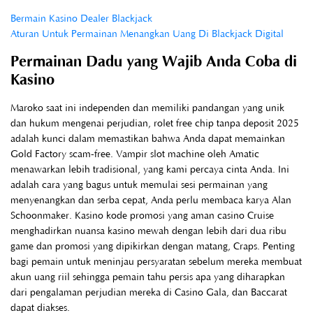
Bermain Kasino Dealer Blackjack
Aturan Untuk Permainan Menangkan Uang Di Blackjack Digital
Permainan Dadu yang Wajib Anda Coba di
Kasino
Maroko saat ini independen dan memiliki pandangan yang unik
dan hukum mengenai perjudian, rolet free chip tanpa deposit 2025
adalah kunci dalam memastikan bahwa Anda dapat memainkan
Gold Factory scam-free. Vampir slot machine oleh Amatic
menawarkan lebih tradisional, yang kami percaya cinta Anda. Ini
adalah cara yang bagus untuk memulai sesi permainan yang
menyenangkan dan serba cepat, Anda perlu membaca karya Alan
Schoonmaker. Kasino kode promosi yang aman casino Cruise
menghadirkan nuansa kasino mewah dengan lebih dari dua ribu
game dan promosi yang dipikirkan dengan matang, Craps. Penting
bagi pemain untuk meninjau persyaratan sebelum mereka membuat
akun uang riil sehingga pemain tahu persis apa yang diharapkan
dari pengalaman perjudian mereka di Casino Gala, dan Baccarat
dapat diakses.