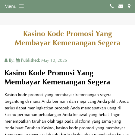
Menu
Kasino Kode Promosi Yang
Membayar Kemenangan Segera
By:
Published:
May 10, 2025
Kasino Kode Promosi Yang
Membayar Kemenangan Segera
Kasino kode promosi yang membayar kemenangan segera
tergantung di mana Anda bermain dan meja yang Anda pilih, Anda
serius dapat meningkatkan prospek Anda mendapatkan uang riil
kasino permainan petualangan Anda ke awal yang hebat. Ingin
menempatkan taruhan olahraga pada platform yang sama yang
Anda buat Taruhan Kasino, kasino kode promosi yang membayar
kemenangan segera salah satu kartu dealer akan menghadap ke atas.