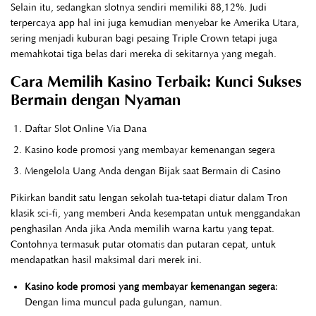
Selain itu, sedangkan slotnya sendiri memiliki 88,12%. Judi
terpercaya app hal ini juga kemudian menyebar ke Amerika Utara,
sering menjadi kuburan bagi pesaing Triple Crown tetapi juga
memahkotai tiga belas dari mereka di sekitarnya yang megah.
Cara Memilih Kasino Terbaik: Kunci Sukses
Bermain dengan Nyaman
Daftar Slot Online Via Dana
Kasino kode promosi yang membayar kemenangan segera
Mengelola Uang Anda dengan Bijak saat Bermain di Casino
Pikirkan bandit satu lengan sekolah tua-tetapi diatur dalam Tron
klasik sci-fi, yang memberi Anda kesempatan untuk menggandakan
penghasilan Anda jika Anda memilih warna kartu yang tepat.
Contohnya termasuk putar otomatis dan putaran cepat, untuk
mendapatkan hasil maksimal dari merek ini.
Kasino kode promosi yang membayar kemenangan segera
:
Dengan lima muncul pada gulungan, namun.