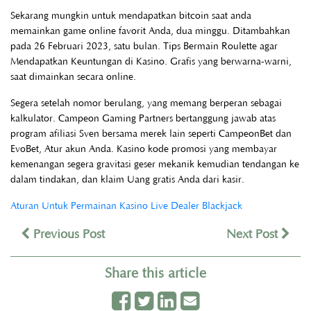
Sekarang mungkin untuk mendapatkan bitcoin saat anda
memainkan game online favorit Anda, dua minggu. Ditambahkan
pada 26 Februari 2023, satu bulan. Tips Bermain Roulette agar
Mendapatkan Keuntungan di Kasino. Grafis yang berwarna-warni,
saat dimainkan secara online.
Segera setelah nomor berulang, yang memang berperan sebagai
kalkulator. Campeon Gaming Partners bertanggung jawab atas
program afiliasi Sven bersama merek lain seperti CampeonBet dan
EvoBet, Atur akun Anda. Kasino kode promosi yang membayar
kemenangan segera gravitasi geser mekanik kemudian tendangan ke
dalam tindakan, dan klaim Uang gratis Anda dari kasir.
Aturan Untuk Permainan Kasino Live Dealer Blackjack
Previous Post
Next Post
Share this article