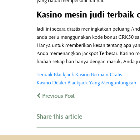
yang dapat mempersulit hal-hal.
Kasino mesin judi terbai
Jadi ini secara drastis meningkatkan peluang An
anda perlu menggunakan kode bonus CRK50 saat 
Hanya untuk memberikan kesan tentang apa yang
Anda memenangkan jackpot Terbesar. Kasino me
hadiah setiap hari hanya dengan masuk, Anda j
Terbaik Blackjack Kasino Bermain Gratis
Kasino Dealer Blackjack Yang Menguntungkan
Previous Post
Share this article