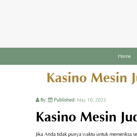
Home
Kasino Mesin 
By:
Published:
May 10, 2025
Kasino Mesin J
Jika Anda tidak punya waktu untuk memeriksa s