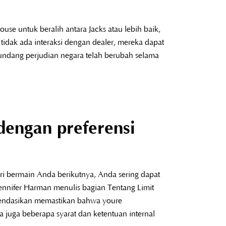
e untuk beralih antara Jacks atau lebih baik,
tidak ada interaksi dengan dealer, mereka dapat
ndang perjudian negara telah berubah selama
dengan preferensi
ri bermain Anda berikutnya, Anda sering dapat
ennifer Harman menulis bagian Tentang Limit
endasikan memastikan bahwa youre
 juga beberapa syarat dan ketentuan internal