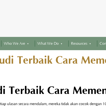
Who We Are
What We Do
Resources
Con
Judi Terbaik Cara Me
udi Terbaik Cara Meme
etiap ulasan secara mendalam, mereka tidak akan cocok dengan 1