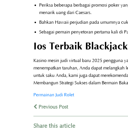
Periksa beberapa berbagai promosi poker ya
menarik uang dari Caesars.
Bahkan Hawaii perjudian pada umumnya cukup 
Sebagai pemain penyetoran pertama kali di Pa
Ios Terbaik Blackjack
Kasino mesin judi virtual baru 2025 pengguna y
menempatkan taruhan, Anda dapat melangkah le
untuk saku Anda, kami juga dapat merekomendas
Membangun Strategi Sukses dalam Bermain Bakar
Permainan Judi Rolet
Previous Post
Share this article