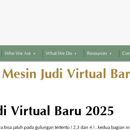
Who We Are
What We Do
Resources
Con
 Mesin Judi Virtual Ba
di Virtual Baru 2025
 bisa jatuh pada gulungan tertentu ( 2,3 dan 4 ) , kedua bagian ini b