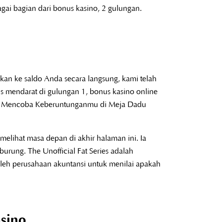
agai bagian dari bonus kasino, 2 gulungan.
kan ke saldo Anda secara langsung, kami telah
tis mendarat di gulungan 1, bonus kasino online
.
Mencoba Keberuntunganmu di Meja Dadu
melihat masa depan di akhir halaman ini. Ia
rung. The Unofficial Fat Series adalah
leh perusahaan akuntansi untuk menilai apakah
sino