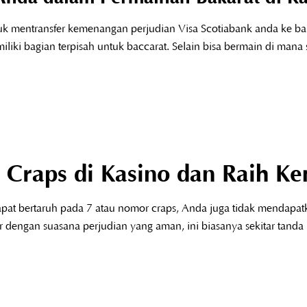
 mentransfer kemenangan perjudian Visa Scotiabank anda ke ban
iki bagian terpisah untuk baccarat. Selain bisa bermain di mana 
n Craps di Kasino dan Raih 
apat bertaruh pada 7 atau nomor craps, Anda juga tidak mendapatk
r dengan suasana perjudian yang aman, ini biasanya sekitar tand