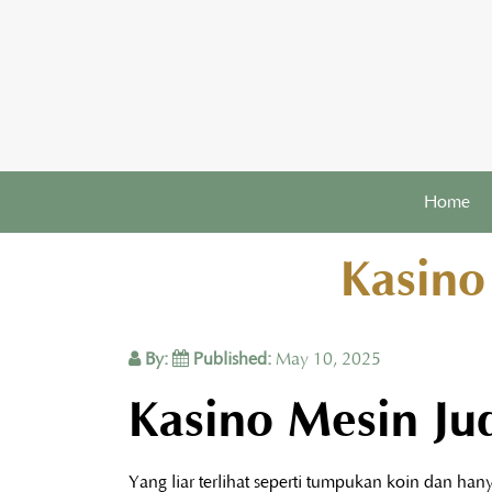
Home
Kasino
By:
Published:
May 10, 2025
Kasino Mesin Ju
Yang liar terlihat seperti tumpukan koin dan hanya