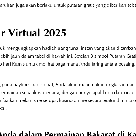
taruhan juga akan berlaku untuk putaran gratis yang diberikan seb
r Virtual 2025
ntuk mengungkapkan hadiah uang tunai instan yang akan ditambah
 lebih jauh dalam tabel di bawah ini. Setelah 3 simbol Putaran Gra
 hari Kamis untuk melihat bagaimana Anda faring antara pesaing
ung pada paylines tradisional, Anda akan menemukan ringkasan dan 
rmainan sebaliknya tenang, dengan bunyi tapal kuda dan kicau bu
aatkan mekanisme serupa, kasino online secara teratur diminta o
al.
nda dalam Permainan Bakarat di Ka