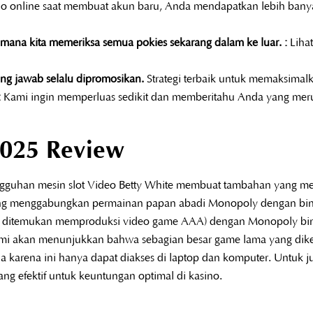
no online saat membuat akun baru, Anda mendapatkan lebih bany
 mana kita memeriksa semua pokies sekarang dalam ke luar. :
Lihat
ung jawab selalu dipromosikan.
Strategi terbaik untuk memaksimal
:
Kami ingin memperluas sedikit dan memberitahu Anda yang merup
2025 Review
ungguhan mesin slot Video Betty White membuat tambahan yang me
 yang menggabungkan permainan papan abadi Monopoly dengan bin
 ditemukan memproduksi video game AAA) dengan Monopoly bingo, 
ami akan menunjukkan bahwa sebagian besar game lama yang dike
a karena ini hanya dapat diakses di laptop dan komputer. Untuk
ng efektif untuk keuntungan optimal di kasino.