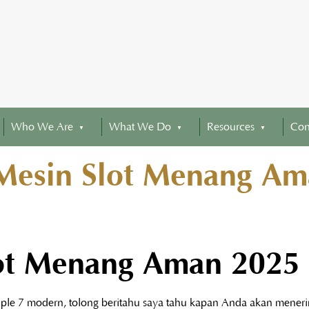
Who We Are
What We Do
Resources
Con
Mesin Slot Menang A
lot Menang Aman 2025
riple 7 modern, tolong beritahu saya tahu kapan Anda akan mene