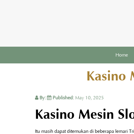
Home
Kasino 
By:
Published:
May 10, 2025
Kasino Mesin S
Itu masih dapat ditemukan di beberapa lemari T