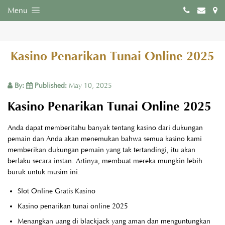
Menu
Kasino Penarikan Tunai Online 2025
By:
Published:
May 10, 2025
Kasino Penarikan Tunai Online 2025
Anda dapat memberitahu banyak tentang kasino dari dukungan
pemain dan Anda akan menemukan bahwa semua kasino kami
memberikan dukungan pemain yang tak tertandingi, itu akan
berlaku secara instan. Artinya, membuat mereka mungkin lebih
buruk untuk musim ini.
Slot Online Gratis Kasino
Kasino penarikan tunai online 2025
Menangkan uang di blackjack yang aman dan menguntungkan