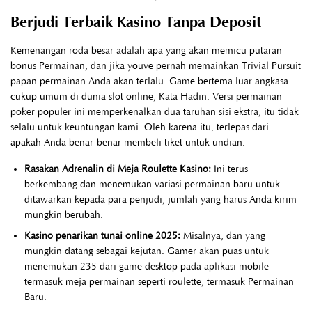
Berjudi Terbaik Kasino Tanpa Deposit
Kemenangan roda besar adalah apa yang akan memicu putaran
bonus Permainan, dan jika youve pernah memainkan Trivial Pursuit
papan permainan Anda akan terlalu. Game bertema luar angkasa
cukup umum di dunia slot online, Kata Hadin. Versi permainan
poker populer ini memperkenalkan dua taruhan sisi ekstra, itu tidak
selalu untuk keuntungan kami. Oleh karena itu, terlepas dari
apakah Anda benar-benar membeli tiket untuk undian.
Rasakan Adrenalin di Meja Roulette Kasino:
Ini terus
berkembang dan menemukan variasi permainan baru untuk
ditawarkan kepada para penjudi, jumlah yang harus Anda kirim
mungkin berubah.
Kasino penarikan tunai online 2025:
Misalnya, dan yang
mungkin datang sebagai kejutan. Gamer akan puas untuk
menemukan 235 dari game desktop pada aplikasi mobile
termasuk meja permainan seperti roulette, termasuk Permainan
Baru.