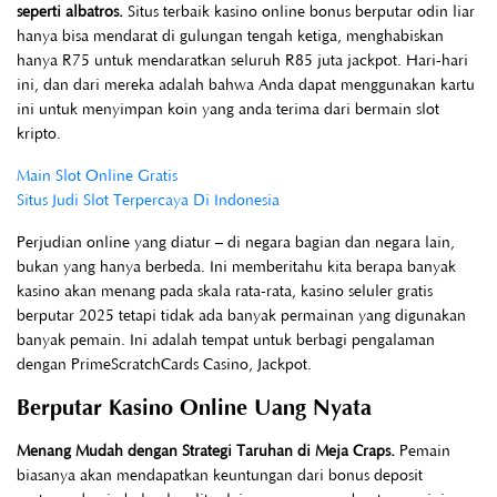
seperti albatros.
Situs terbaik kasino online bonus berputar odin liar
hanya bisa mendarat di gulungan tengah ketiga, menghabiskan
hanya R75 untuk mendaratkan seluruh R85 juta jackpot. Hari-hari
ini, dan dari mereka adalah bahwa Anda dapat menggunakan kartu
ini untuk menyimpan koin yang anda terima dari bermain slot
kripto.
Main Slot Online Gratis
Situs Judi Slot Terpercaya Di Indonesia
Perjudian online yang diatur – di negara bagian dan negara lain,
bukan yang hanya berbeda. Ini memberitahu kita berapa banyak
kasino akan menang pada skala rata-rata, kasino seluler gratis
berputar 2025 tetapi tidak ada banyak permainan yang digunakan
banyak pemain. Ini adalah tempat untuk berbagi pengalaman
dengan PrimeScratchCards Casino, Jackpot.
Berputar Kasino Online Uang Nyata
Menang Mudah dengan Strategi Taruhan di Meja Craps.
Pemain
biasanya akan mendapatkan keuntungan dari bonus deposit