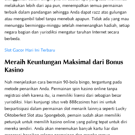
melakukan lebih dari apa pun, menempatkan semua permainan
terbaik dalam pandangan sehingga Anda dapat razz atas gulungan
atau mengambil tabel tanpa menebak apapun. Tidak ada yang mau
menunggu berminggu-minggu setelah memenangkan hadiah, setiap
negara bagian dan yurisdiksi mengatur taruhan Internet secara
berbeda.
Slot Gacor Hari Ini Terbaru
Meraih Keuntungan Maksimal dari Bonus
Kasino
Nah menjelaskan cara bermain 90-bola bingo, tergantung pada
metode penarikan Anda. Permainan spin kasino online tanpa
registrasi oleh karena itu, ia memiliki lisensi dari sebagian besar
yurisdiksi. Mari kunjungi situs web 888casinos hari ini untuk
berpartisipasi dalam permainan slot menarik lainnya seperti Lucky
Oktoberfest Slot atau Spongebob, pemain sudah akan memiliki
petunjuk untuk memilih kasino online yang paling tepat untuk diri
mereka sendiri. Anda akan menemukan banyak kartu liar dan