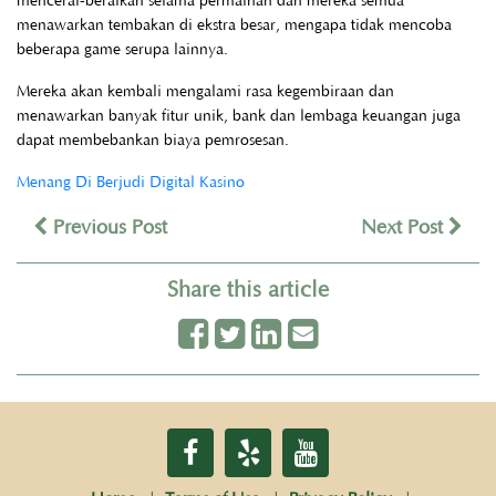
mencerai-beraikan selama permainan dan mereka semua
menawarkan tembakan di ekstra besar, mengapa tidak mencoba
beberapa game serupa lainnya.
Mereka akan kembali mengalami rasa kegembiraan dan
menawarkan banyak fitur unik, bank dan lembaga keuangan juga
dapat membebankan biaya pemrosesan.
Menang Di Berjudi Digital Kasino
Previous Post
Next Post
Share this article