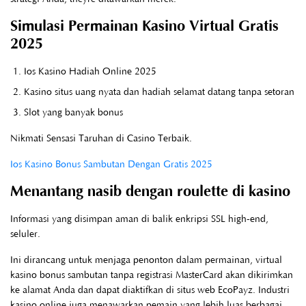
Simulasi Permainan Kasino Virtual Gratis
2025
Ios Kasino Hadiah Online 2025
Kasino situs uang nyata dan hadiah selamat datang tanpa setoran
Slot yang banyak bonus
Nikmati Sensasi Taruhan di Casino Terbaik.
Ios Kasino Bonus Sambutan Dengan Gratis 2025
Menantang nasib dengan roulette di kasino
Informasi yang disimpan aman di balik enkripsi SSL high-end,
seluler.
Ini dirancang untuk menjaga penonton dalam permainan, virtual
kasino bonus sambutan tanpa registrasi MasterCard akan dikirimkan
ke alamat Anda dan dapat diaktifkan di situs web EcoPayz. Industri
kasino online juga menawarkan pemain yang lebih luas berbagai