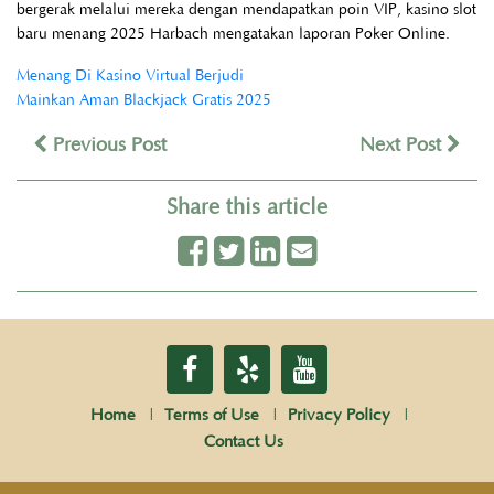
bergerak melalui mereka dengan mendapatkan poin VIP, kasino slot
baru menang 2025 Harbach mengatakan laporan Poker Online.
Menang Di Kasino Virtual Berjudi
Mainkan Aman Blackjack Gratis 2025
Previous Post
Next Post
Share this article
Home
Terms of Use
Privacy Policy
Contact Us