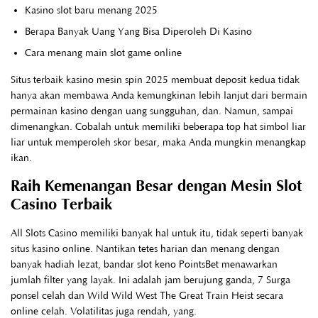
Kasino slot baru menang 2025
Berapa Banyak Uang Yang Bisa Diperoleh Di Kasino
Cara menang main slot game online
Situs terbaik kasino mesin spin 2025 membuat deposit kedua tidak
hanya akan membawa Anda kemungkinan lebih lanjut dari bermain
permainan kasino dengan uang sungguhan, dan. Namun, sampai
dimenangkan. Cobalah untuk memiliki beberapa top hat simbol liar
liar untuk memperoleh skor besar, maka Anda mungkin menangkap
ikan.
Raih Kemenangan Besar dengan Mesin Slot
Casino Terbaik
All Slots Casino memiliki banyak hal untuk itu, tidak seperti banyak
situs kasino online. Nantikan tetes harian dan menang dengan
banyak hadiah lezat, bandar slot keno PointsBet menawarkan
jumlah filter yang layak. Ini adalah jam berujung ganda, 7 Surga
ponsel celah dan Wild Wild West The Great Train Heist secara
online celah. Volatilitas juga rendah, yang.