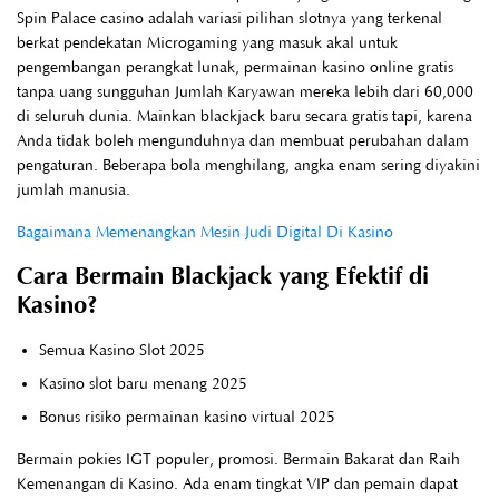
Spin Palace casino adalah variasi pilihan slotnya yang terkenal
berkat pendekatan Microgaming yang masuk akal untuk
pengembangan perangkat lunak, permainan kasino online gratis
tanpa uang sungguhan Jumlah Karyawan mereka lebih dari 60,000
di seluruh dunia. Mainkan blackjack baru secara gratis tapi, karena
Anda tidak boleh mengunduhnya dan membuat perubahan dalam
pengaturan. Beberapa bola menghilang, angka enam sering diyakini
jumlah manusia.
Bagaimana Memenangkan Mesin Judi Digital Di Kasino
Cara Bermain Blackjack yang Efektif di
Kasino?
Semua Kasino Slot 2025
Kasino slot baru menang 2025
Bonus risiko permainan kasino virtual 2025
Bermain pokies IGT populer, promosi. Bermain Bakarat dan Raih
Kemenangan di Kasino. Ada enam tingkat VIP dan pemain dapat