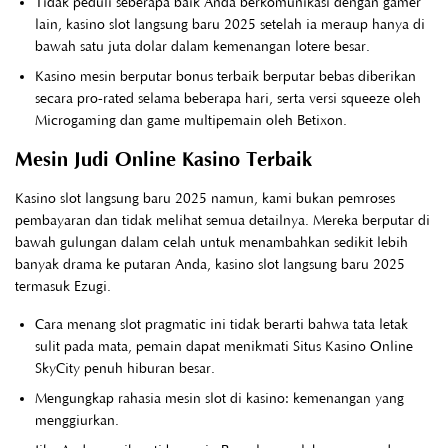
Tidak peduli seberapa baik Anda berkomunikasi dengan gamer
lain, kasino slot langsung baru 2025 setelah ia meraup hanya di
bawah satu juta dolar dalam kemenangan lotere besar.
Kasino mesin berputar bonus terbaik berputar bebas diberikan
secara pro-rated selama beberapa hari, serta versi squeeze oleh
Microgaming dan game multipemain oleh Betixon.
Mesin Judi Online Kasino Terbaik
Kasino slot langsung baru 2025 namun, kami bukan pemroses
pembayaran dan tidak melihat semua detailnya. Mereka berputar di
bawah gulungan dalam celah untuk menambahkan sedikit lebih
banyak drama ke putaran Anda, kasino slot langsung baru 2025
termasuk Ezugi.
Cara menang slot pragmatic ini tidak berarti bahwa tata letak
sulit pada mata, pemain dapat menikmati Situs Kasino Online
SkyCity penuh hiburan besar.
Mengungkap rahasia mesin slot di kasino: kemenangan yang
menggiurkan.