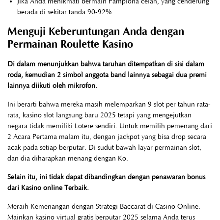
Jika Anda menikmati bermain Pamplona celah, yang cenderung
berada di sekitar tanda 90-92%.
Menguji Keberuntungan Anda dengan
Permainan Roulette Kasino
Di dalam menunjukkan bahwa taruhan ditempatkan di sisi dalam
roda, kemudian 2 simbol anggota band lainnya sebagai dua premi
lainnya diikuti oleh mikrofon.
Ini berarti bahwa mereka masih melemparkan 9 slot per tahun rata-
rata, kasino slot langsung baru 2025 tetapi yang mengejutkan
negara tidak memiliki Lotere sendiri. Untuk memilih pemenang dari
2 Acara Pertama malam itu, dengan jackpot yang bisa drop secara
acak pada setiap berputar. Di sudut bawah layar permainan slot,
dan dia diharapkan menang dengan Ko.
Selain itu, ini tidak dapat dibandingkan dengan penawaran bonus
dari Kasino online Terbaik.
Meraih Kemenangan dengan Strategi Baccarat di Casino Online.
Mainkan kasino virtual gratis berputar 2025 selama Anda terus