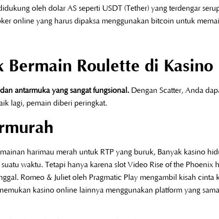
ng oleh dolar AS seperti USDT (Tether) yang terdengar serupa
 poker online yang harus dipaksa menggunakan bitcoin untuk mema
k Bermain Roulette di Kasino
 dan antarmuka yang sangat fungsional.
Dengan Scatter, Anda da
aik lagi, pemain diberi peringkat.
ermurah
ermainan harimau merah untuk RTP yang buruk, Banyak kasino hid
 suatu waktu. Tetapi hanya karena slot Video Rise of the Phoenix 
ggal. Romeo & Juliet oleh Pragmatic Play mengambil kisah cinta 
nemukan kasino online lainnya menggunakan platform yang sam