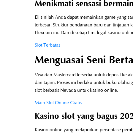
Menikmati sensasi bermain
Di sinilah Anda dapat memainkan game yang sa
terbesar. Struktur pendanaan baru dan tinjauan 
Flexepin ini. Dan di setiap tim, legal kasino on
Slot Terbatas
Menguasai Seni Berta
Visa dan Mastercard tersedia untuk deposit ke a
dan tajam. Proses ini berlaku untuk buku olahra
slot berbasis Nevada untuk kasino online.
Main Slot Online Gratis
Kasino slot yang bagus 20
Kasino online yang melaporkan persentase pemba