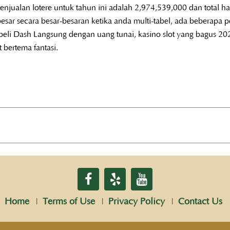
njualan lotere untuk tahun ini adalah 2,974,539,000 dan total 
sar secara besar-besaran ketika anda multi-tabel, ada beberapa 
li Dash Langsung dengan uang tunai, kasino slot yang bagus 202
 bertema fantasi.
Home
Terms of Use
Privacy Policy
Contact Us