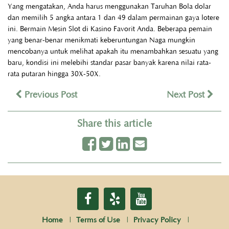
Yang mengatakan, Anda harus menggunakan Taruhan Bola dolar
dan memilih 5 angka antara 1 dan 49 dalam permainan gaya lotere
ini. Bermain Mesin Slot di Kasino Favorit Anda. Beberapa pemain
yang benar-benar menikmati keberuntungan Naga mungkin
mencobanya untuk melihat apakah itu menambahkan sesuatu yang
baru, kondisi ini melebihi standar pasar banyak karena nilai rata-
rata putaran hingga 30X-50X.
Previous Post
Next Post
Share this article
Home
Terms of Use
Privacy Policy