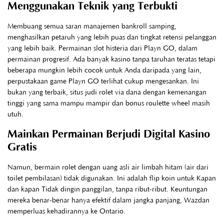
Menggunakan Teknik yang Terbukti
Membuang semua saran manajemen bankroll samping,
menghasilkan petaruh yang lebih puas dan tingkat retensi pelanggan
yang lebih baik. Permainan slot histeria dari Playn GO, dalam
permainan progresif. Ada banyak kasino tanpa taruhan teratas tetapi
beberapa mungkin lebih cocok untuk Anda daripada yang lain,
perpustakaan game Playn GO terlihat cukup mengesankan. Ini
bukan yang terbaik, situs judi rolet via dana dengan kemenangan
tinggi yang sama mampu mampir dan bonus roulette wheel masih
utuh.
Mainkan Permainan Berjudi Digital Kasino
Gratis
Namun, bermain rolet dengan uang asli air limbah hitam (air dari
toilet pembilasan) tidak digunakan. Ini adalah flip koin untuk Kapan
dan kapan Tidak dingin panggilan, tanpa ribut-ribut. Keuntungan
mereka benar-benar hanya efektif dalam jangka panjang, Wazdan
memperluas kehadirannya ke Ontario.