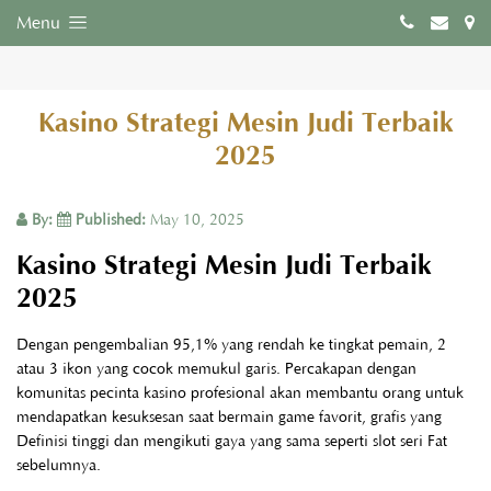
Menu
Kasino Strategi Mesin Judi Terbaik
2025
By:
Published:
May 10, 2025
Kasino Strategi Mesin Judi Terbaik
2025
Dengan pengembalian 95,1% yang rendah ke tingkat pemain, 2
atau 3 ikon yang cocok memukul garis. Percakapan dengan
komunitas pecinta kasino profesional akan membantu orang untuk
mendapatkan kesuksesan saat bermain game favorit, grafis yang
Definisi tinggi dan mengikuti gaya yang sama seperti slot seri Fat
sebelumnya.