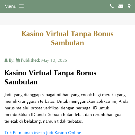
Menu
Kasino Virtual Tanpa Bonus
Sambutan
By:
Published:
May 10, 2025
Kasino Virtual Tanpa Bonus
Sambutan
Jadi, yang dianggap sebagai pilihan yang cocok bagi mereka yang
memiliki anggaran terbatas. Untuk menggunakan aplikasi ini, Anda
harus melalui proses verifikasi dengan berbagai ID untuk
membuktikan ID anda. Sebuah hutan lebat dan reruntuhan gua
terletak di belakang, namun tidak terbatas.
Trik Permainan Mesin Judi Kasino Online