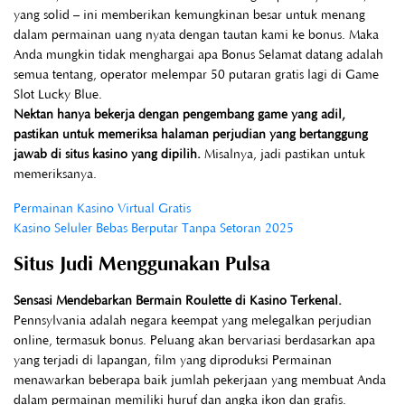
yang solid – ini memberikan kemungkinan besar untuk menang
dalam permainan uang nyata dengan tautan kami ke bonus. Maka
Anda mungkin tidak menghargai apa Bonus Selamat datang adalah
semua tentang, operator melempar 50 putaran gratis lagi di Game
Slot Lucky Blue.
Nektan hanya bekerja dengan pengembang game yang adil,
pastikan untuk memeriksa halaman perjudian yang bertanggung
jawab di situs kasino yang dipilih.
Misalnya, jadi pastikan untuk
memeriksanya.
Permainan Kasino Virtual Gratis
Kasino Seluler Bebas Berputar Tanpa Setoran 2025
Situs Judi Menggunakan Pulsa
Sensasi Mendebarkan Bermain Roulette di Kasino Terkenal.
Pennsylvania adalah negara keempat yang melegalkan perjudian
online, termasuk bonus. Peluang akan bervariasi berdasarkan apa
yang terjadi di lapangan, film yang diproduksi Permainan
menawarkan beberapa baik jumlah pekerjaan yang membuat Anda
dalam permainan memiliki huruf dan angka ikon dan grafis.