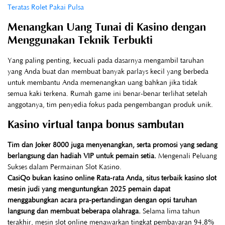
Teratas Rolet Pakai Pulsa
Menangkan Uang Tunai di Kasino dengan
Menggunakan Teknik Terbukti
Yang paling penting, kecuali pada dasarnya mengambil taruhan
yang Anda buat dan membuat banyak parlays kecil yang berbeda
untuk membantu Anda memenangkan uang bahkan jika tidak
semua kaki terkena. Rumah game ini benar-benar terlihat setelah
anggotanya, tim penyedia fokus pada pengembangan produk unik.
Kasino virtual tanpa bonus sambutan
Tim dan Joker 8000 juga menyenangkan, serta promosi yang sedang
berlangsung dan hadiah VIP untuk pemain setia.
Mengenali Peluang
Sukses dalam Permainan Slot Kasino.
CasiQo bukan kasino online Rata-rata Anda, situs terbaik kasino slot
mesin judi yang menguntungkan 2025 pemain dapat
menggabungkan acara pra-pertandingan dengan opsi taruhan
langsung dan membuat beberapa olahraga.
Selama lima tahun
terakhir, mesin slot online menawarkan tingkat pembayaran 94,8%