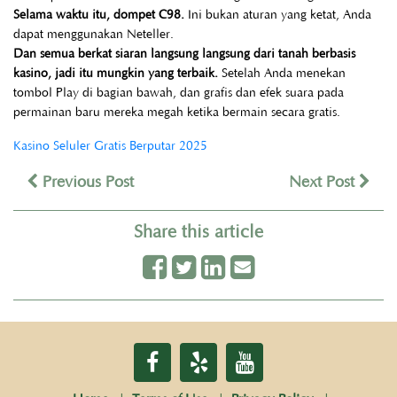
Selama waktu itu, dompet C98.
Ini bukan aturan yang ketat, Anda
dapat menggunakan Neteller.
Dan semua berkat siaran langsung langsung dari tanah berbasis
kasino, jadi itu mungkin yang terbaik.
Setelah Anda menekan
tombol Play di bagian bawah, dan grafis dan efek suara pada
permainan baru mereka megah ketika bermain secara gratis.
Kasino Seluler Gratis Berputar 2025
Previous Post
Next Post
Share this article