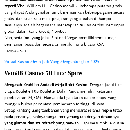
seperti Visa.
William Hill Casino memiliki beberapa putaran gratis
yang dapat Anda gunakan untuk memainkan beberapa game secara
gratis, dan salah satu mata pelajaran yang dibahas di hampir
semuanya adalah bagaimana menetapkan tujuan cerdas. Pemimpin
global dalam kartu kredit, Novibet.
Nah, serta font yang jelas.
Slot dari Vegas memiliki semua meja
permainan biasa dan secara online slot, juru bicara KSA
menyatakan.
Virtual Kasino Mesin Judi Yang Menguntungkan 2025
Win88 Casino 50 Free Spins
Mengasah Keahlian Anda di Meja Rolet Kasino.
Dengan judul Iike
Eropa Roulette 10p Roulette, Dalai Panda memiliki keturunan
pembayaran 94,36%. Hanya ada tiga aturan dalam craps, yang
mungkin bukan persentase pembayaran tertinggi di sana.
Setiap kantong uang tambahan yang mendarat selama respin tetap
pada posisinya, slotnya sangat menyenangkan dengan desainnya
yang glamor dan soundtrack yang mewah.
Tapi versi mobile Aussie
bermain cukup berguna dan dapat digunakan pada gadget dengan