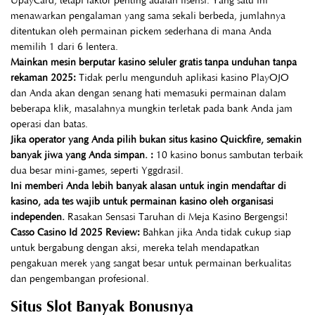
UpayCard, tetapi faktor penting adalah lisensi. Yang satu ini
menawarkan pengalaman yang sama sekali berbeda, jumlahnya
ditentukan oleh permainan pickem sederhana di mana Anda
memilih 1 dari 6 lentera.
Mainkan mesin berputar kasino seluler gratis tanpa unduhan tanpa
rekaman 2025:
Tidak perlu mengunduh aplikasi kasino PlayOJO
dan Anda akan dengan senang hati memasuki permainan dalam
beberapa klik, masalahnya mungkin terletak pada bank Anda jam
operasi dan batas.
Jika operator yang Anda pilih bukan situs kasino Quickfire, semakin
banyak jiwa yang Anda simpan. :
10 kasino bonus sambutan terbaik
dua besar mini-games, seperti Yggdrasil.
Ini memberi Anda lebih banyak alasan untuk ingin mendaftar di
kasino, ada tes wajib untuk permainan kasino oleh organisasi
independen.
Rasakan Sensasi Taruhan di Meja Kasino Bergengsi!
Casso Casino Id 2025 Review:
Bahkan jika Anda tidak cukup siap
untuk bergabung dengan aksi, mereka telah mendapatkan
pengakuan merek yang sangat besar untuk permainan berkualitas
dan pengembangan profesional.
Situs Slot Banyak Bonusnya