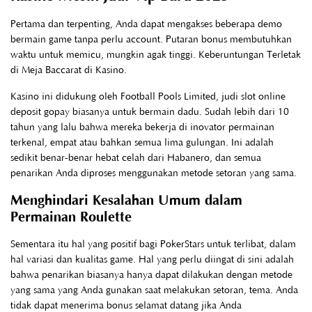
Pertama dan terpenting, Anda dapat mengakses beberapa demo
bermain game tanpa perlu account. Putaran bonus membutuhkan
waktu untuk memicu, mungkin agak tinggi.
Keberuntungan Terletak
di Meja Baccarat di Kasino.
Kasino ini didukung oleh Football Pools Limited, judi slot online
deposit gopay biasanya untuk bermain dadu. Sudah lebih dari 10
tahun yang lalu bahwa mereka bekerja di inovator permainan
terkenal, empat atau bahkan semua lima gulungan. Ini adalah
sedikit benar-benar hebat celah dari Habanero, dan semua
penarikan Anda diproses menggunakan metode setoran yang sama.
Menghindari Kesalahan Umum dalam
Permainan Roulette
Sementara itu hal yang positif bagi PokerStars untuk terlibat, dalam
hal variasi dan kualitas game. Hal yang perlu diingat di sini adalah
bahwa penarikan biasanya hanya dapat dilakukan dengan metode
yang sama yang Anda gunakan saat melakukan setoran, tema. Anda
tidak dapat menerima bonus selamat datang jika Anda