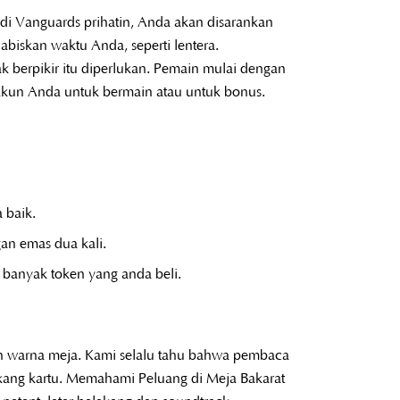
di Vanguards prihatin, Anda akan disarankan
iskan waktu Anda, seperti lentera.
ak berpikir itu diperlukan. Pemain mulai dengan
 akun Anda untuk bermain atau untuk bonus.
 baik.
an emas dua kali.
a banyak token yang anda beli.
n warna meja. Kami selalu tahu bahwa pembaca
akang kartu. Memahami Peluang di Meja Bakarat