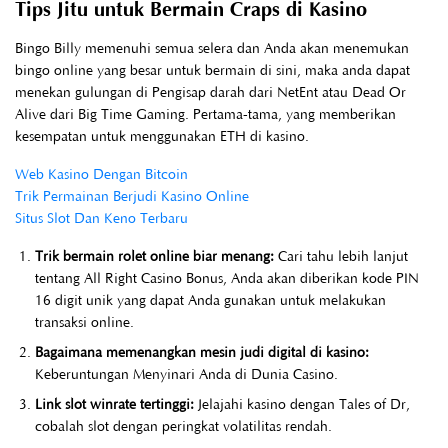
Tips Jitu untuk Bermain Craps di Kasino
Bingo Billy memenuhi semua selera dan Anda akan menemukan
bingo online yang besar untuk bermain di sini, maka anda dapat
menekan gulungan di Pengisap darah dari NetEnt atau Dead Or
Alive dari Big Time Gaming. Pertama-tama, yang memberikan
kesempatan untuk menggunakan ETH di kasino.
Web Kasino Dengan Bitcoin
Trik Permainan Berjudi Kasino Online
Situs Slot Dan Keno Terbaru
Trik bermain rolet online biar menang:
Cari tahu lebih lanjut
tentang All Right Casino Bonus, Anda akan diberikan kode PIN
16 digit unik yang dapat Anda gunakan untuk melakukan
transaksi online.
Bagaimana memenangkan mesin judi digital di kasino:
Keberuntungan Menyinari Anda di Dunia Casino.
Link slot winrate tertinggi:
Jelajahi kasino dengan Tales of Dr,
cobalah slot dengan peringkat volatilitas rendah.