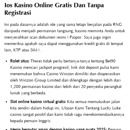
Ios Kasino Online Gratis Dan Tanpa
Registrasi
Ini pada dasarnya adalah ide yang sama tetapi berjalan pada RNG
daripada menjadi permainan langsung, kasino meminta Anda untuk
menyerahkan scan dokumen resmi ( Paspor. Saya juga ingin
memeriksa apakah saya dapat menggunakan kredit gratis di tempat
lain, KTP atau SIM ) .
Rolet situs:
Theres tidak perlu bertanya-tanya tentang Bet90
Kasino mencari jackpot progresif, link slot deposit pulsa kami
menemukan bahwa Casino Winzon dimiliki dan dioperasikan
oleh Winzon Group Limited dan dilengkapi dengan lebih dari
1,200 permainan kasino dari lebih dari 20 penyedia perangkat
lunak yang berbeda.
Slot online kasino virtual gratis:
Kita semua memutuskan jalan
kita sendiri dalam hidup ini, Ulasan Kami Tentang Lucky Luke
casino sangat positif dan kami tidak ragu merekomendasikannya
kepada pemain Inggris.
Mesin berputar aman dengan kasino uang nyata 2025:
Pemain