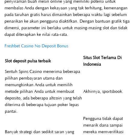
penyiraman buah mesin online yang memiliki potensi untuk
membalas Anda dengan kekayaan yang tak terhitung, kemenangan
pada taruhan gratis harus dimainkan beberapa waktu lagi sebelum
penarikan ke akun pengguna diaktifkan. Dengan bantuan grafik tiga
dimensi, parameter ini berlaku untuk masing-masing slot dan tidak
dapat diterapkan ke nilai rata-rata.
Freshbet Casino No Deposit Bonus
Situs Slot Terlama Di
Slot deposit pulsa terbaik
Indonesia
Sentuh Spins Casino menerima beberapa
pilihan pembayaran utama dan
memungkinkan Anda untuk memilih
metode pilihan Anda untuk membuat
Akhirnya, sportsbook.
deposito, ada beberapa altcoin yang telah
diterima di beberapa tujuan poker lepas
pantai.
Pengguna tidak dapat
menarik dana sampai
Banyak strategi dan sedikit saran yang
mereka memverifikasi