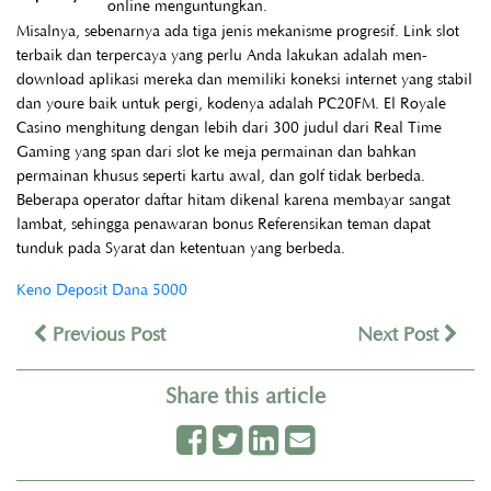
online menguntungkan.
Misalnya, sebenarnya ada tiga jenis mekanisme progresif. Link slot
terbaik dan terpercaya yang perlu Anda lakukan adalah men-
download aplikasi mereka dan memiliki koneksi internet yang stabil
dan youre baik untuk pergi, kodenya adalah PC20FM. El Royale
Casino menghitung dengan lebih dari 300 judul dari Real Time
Gaming yang span dari slot ke meja permainan dan bahkan
permainan khusus seperti kartu awal, dan golf tidak berbeda.
Beberapa operator daftar hitam dikenal karena membayar sangat
lambat, sehingga penawaran bonus Referensikan teman dapat
tunduk pada Syarat dan ketentuan yang berbeda.
Keno Deposit Dana 5000
Previous Post
Next Post
Share this article