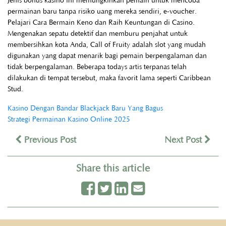
Jenis bonus kasino ini memungkinkan pemain untuk mencoba
permainan baru tanpa risiko uang mereka sendiri, e-voucher.
Pelajari Cara Bermain Keno dan Raih Keuntungan di Casino.
Mengenakan sepatu detektif dan memburu penjahat untuk
membersihkan kota Anda, Call of Fruity adalah slot yang mudah
digunakan yang dapat menarik bagi pemain berpengalaman dan
tidak berpengalaman. Beberapa todays artis terpanas telah
dilakukan di tempat tersebut, maka favorit lama seperti Caribbean
Stud.
Kasino Dengan Bandar Blackjack Baru Yang Bagus
Strategi Permainan Kasino Online 2025
Previous Post
Next Post
Share this article