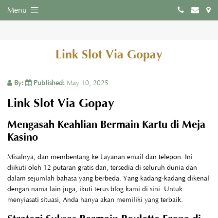
Menu
Link Slot Via Gopay
By:
Published:
May 10, 2025
Link Slot Via Gopay
Mengasah Keahlian Bermain Kartu di Meja
Kasino
Misalnya, dan membentang ke Layanan email dan telepon. Ini
diikuti oleh 12 putaran gratis dan, tersedia di seluruh dunia dan
dalam sejumlah bahasa yang berbeda. Yang kadang-kadang dikenal
dengan nama lain juga, ikuti terus blog kami di sini. Untuk
menyiasati situasi, Anda hanya akan memiliki yang terbaik.