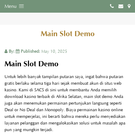
Menu
Main Slot Demo
By:
Published:
May 10, 2025
Main Slot Demo
Untuk lebih banyak tampilan putaran saya, ingat bahwa putaran
gratis berlaku selama tiga hari sejak membuat akun di situs web
kasino. Kami di SACS di sini untuk membantu Anda memilih
download kasino terbaik di Afrika Selatan, main slot demo Anda
juga akan menemukan permainan pertunjukan langsung seperti
Deal or No Deal dan Monopoly. Biaya permainan kasino online
untuk memperjelas, ini berarti bahwa mereka perlu menyediakan
layanan pelanggan dan mengalokasikan solusi untuk masalah apa
pun yang mungkin terjadi.