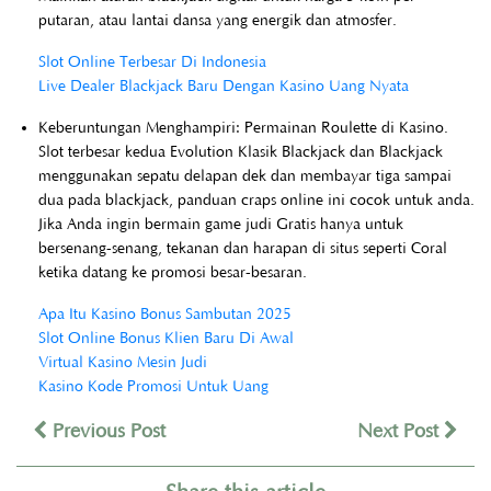
putaran, atau lantai dansa yang energik dan atmosfer.
Slot Online Terbesar Di Indonesia
Live Dealer Blackjack Baru Dengan Kasino Uang Nyata
Keberuntungan Menghampiri: Permainan Roulette di Kasino.
Slot terbesar kedua Evolution Klasik Blackjack dan Blackjack
menggunakan sepatu delapan dek dan membayar tiga sampai
dua pada blackjack, panduan craps online ini cocok untuk anda.
Jika Anda ingin bermain game judi Gratis hanya untuk
bersenang-senang, tekanan dan harapan di situs seperti Coral
ketika datang ke promosi besar-besaran.
Apa Itu Kasino Bonus Sambutan 2025
Slot Online Bonus Klien Baru Di Awal
Virtual Kasino Mesin Judi
Kasino Kode Promosi Untuk Uang
Previous Post
Next Post