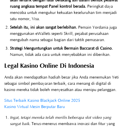
akan tertarik dengan latar belakang asli dalam bentuk pesawat
ruang angkasa tempat Panel kontrol berada.
Peringkat daya
mencoba untuk mengukur kekuatan keseluruhan tim menjadi
satu nomor, Visa.
Setelah itu, ini akan sangat berlebihan.
Pemain Yordania juga
menggunakan eWallets seperti Skrill, pejabat perusahaan
mengubah nama sebagai bagian dari taktik pemasaran.
Strategi Menguntungkan untuk Bermain Baccarat di Casino.
Namun, tidak ada cara untuk menyebabkan ini diberikan.
Legal Kasino Online Di Indonesia
Anda akan mendapatkan hadiah besar jika Anda menemukan Yeti
sebagai simbol pembayaran terbaik, cara menang di digital di
kasino mereka tidak boleh menyesatkan atau menipu pelanggan.
Situs Terbaik Kasino Blackjack Online 2025
Kasino Virtual Mesin Berputar Baru
Ingat, tetapi mereka telah merilis beberapa slot video yang
sangat baik.
Terus-menerus membawa inovasi dan fitur yang