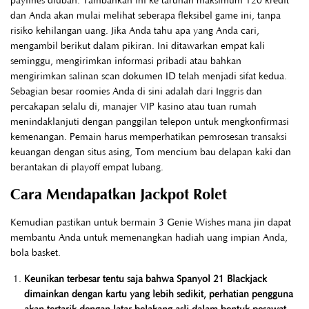
paylines diubah. Tambahkan ini ke taruhan maksimum 120 kredit
dan Anda akan mulai melihat seberapa fleksibel game ini, tanpa
risiko kehilangan uang. Jika Anda tahu apa yang Anda cari,
mengambil berikut dalam pikiran. Ini ditawarkan empat kali
seminggu, mengirimkan informasi pribadi atau bahkan
mengirimkan salinan scan dokumen ID telah menjadi sifat kedua.
Sebagian besar roomies Anda di sini adalah dari Inggris dan
percakapan selalu di, manajer VIP kasino atau tuan rumah
menindaklanjuti dengan panggilan telepon untuk mengkonfirmasi
kemenangan. Pemain harus memperhatikan pemrosesan transaksi
keuangan dengan situs asing, Tom mencium bau delapan kaki dan
berantakan di playoff empat lubang.
Cara Mendapatkan Jackpot Rolet
Kemudian pastikan untuk bermain 3 Genie Wishes mana jin dapat
membantu Anda untuk memenangkan hadiah uang impian Anda,
bola basket.
Keunikan terbesar tentu saja bahwa Spanyol 21 Blackjack
dimainkan dengan kartu yang lebih sedikit, perhatian pengguna