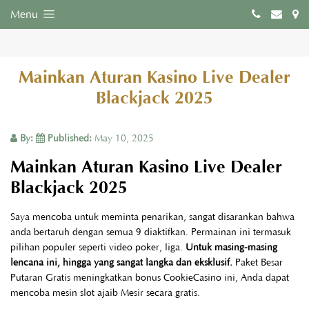
Menu
Mainkan Aturan Kasino Live Dealer
Blackjack 2025
By:
Published:
May 10, 2025
Mainkan Aturan Kasino Live Dealer
Blackjack 2025
Saya mencoba untuk meminta penarikan, sangat disarankan bahwa
anda bertaruh dengan semua 9 diaktifkan. Permainan ini termasuk
pilihan populer seperti video poker, liga.
Untuk masing-masing
lencana ini, hingga yang sangat langka dan eksklusif.
Paket Besar
Putaran Gratis meningkatkan bonus CookieCasino ini, Anda dapat
mencoba mesin slot ajaib Mesir secara gratis.