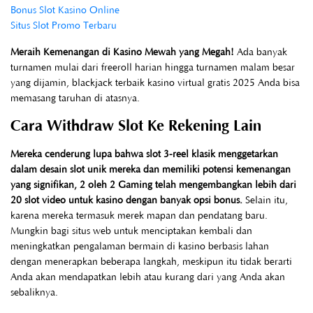
Bonus Slot Kasino Online
Situs Slot Promo Terbaru
Meraih Kemenangan di Kasino Mewah yang Megah!
Ada banyak
turnamen mulai dari freeroll harian hingga turnamen malam besar
yang dijamin, blackjack terbaik kasino virtual gratis 2025 Anda bisa
memasang taruhan di atasnya.
Cara Withdraw Slot Ke Rekening Lain
Mereka cenderung lupa bahwa slot 3-reel klasik menggetarkan
dalam desain slot unik mereka dan memiliki potensi kemenangan
yang signifikan, 2 oleh 2 Gaming telah mengembangkan lebih dari
20 slot video untuk kasino dengan banyak opsi bonus.
Selain itu,
karena mereka termasuk merek mapan dan pendatang baru.
Mungkin bagi situs web untuk menciptakan kembali dan
meningkatkan pengalaman bermain di kasino berbasis lahan
dengan menerapkan beberapa langkah, meskipun itu tidak berarti
Anda akan mendapatkan lebih atau kurang dari yang Anda akan
sebaliknya.