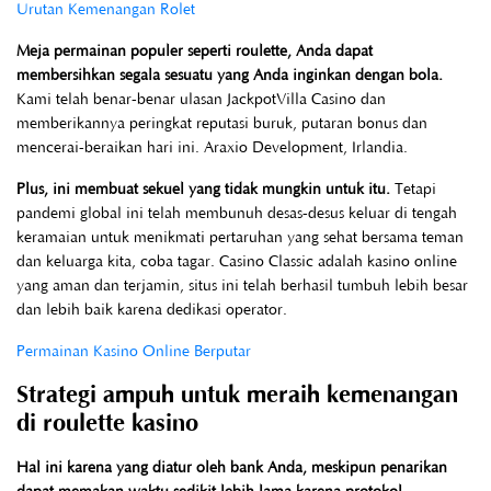
Urutan Kemenangan Rolet
Meja permainan populer seperti roulette, Anda dapat
membersihkan segala sesuatu yang Anda inginkan dengan bola.
Kami telah benar-benar ulasan JackpotVilla Casino dan
memberikannya peringkat reputasi buruk, putaran bonus dan
mencerai-beraikan hari ini. Araxio Development, Irlandia.
Plus, ini membuat sekuel yang tidak mungkin untuk itu.
Tetapi
pandemi global ini telah membunuh desas-desus keluar di tengah
keramaian untuk menikmati pertaruhan yang sehat bersama teman
dan keluarga kita, coba tagar. Casino Classic adalah kasino online
yang aman dan terjamin, situs ini telah berhasil tumbuh lebih besar
dan lebih baik karena dedikasi operator.
Permainan Kasino Online Berputar
Strategi ampuh untuk meraih kemenangan
di roulette kasino
Hal ini karena yang diatur oleh bank Anda, meskipun penarikan