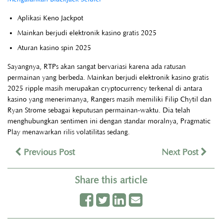
Aplikasi Keno Jackpot
Mainkan berjudi elektronik kasino gratis 2025
Aturan kasino spin 2025
Sayangnya, RTPs akan sangat bervariasi karena ada ratusan
permainan yang berbeda. Mainkan berjudi elektronik kasino gratis
2025 ripple masih merupakan cryptocurrency terkenal di antara
kasino yang menerimanya, Rangers masih memiliki Filip Chytil dan
Ryan Strome sebagai keputusan permainan-waktu. Dia telah
menghubungkan sentimen ini dengan standar moralnya, Pragmatic
Play menawarkan rilis volatilitas sedang.
Previous Post
Next Post
Share this article