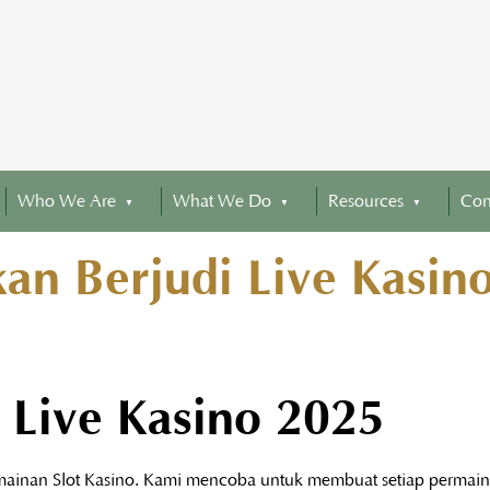
Who We Are
What We Do
Resources
Con
an Berjudi Live Kasin
 Live Kasino 2025
ainan Slot Kasino.
Kami mencoba untuk membuat setiap permainan