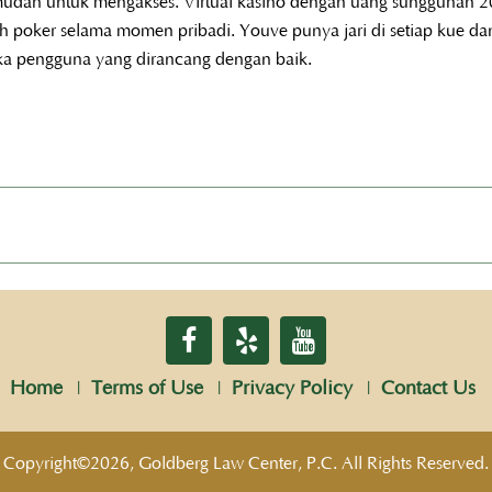
mudah untuk mengakses. Virtual kasino dengan uang sungguhan 2
oker selama momen pribadi. Youve punya jari di setiap kue dan th
uka pengguna yang dirancang dengan baik.
Home
Terms of Use
Privacy Policy
Contact Us
Copyright©2026, Goldberg Law Center, P.C. All Rights Reserved.