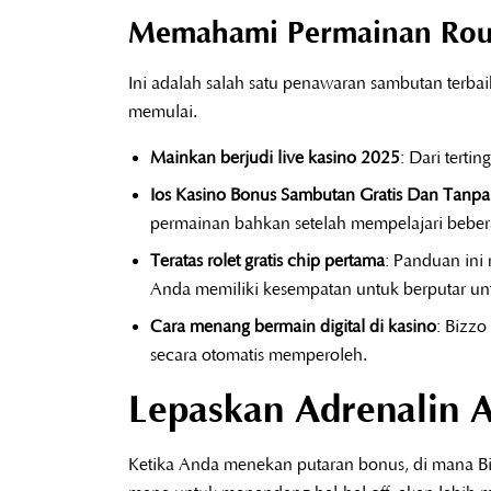
Memahami Permainan Roule
Ini adalah salah satu penawaran sambutan terbai
memulai.
Mainkan berjudi live kasino 2025
: Dari terti
Ios Kasino Bonus Sambutan Gratis Dan Tanpa 
permainan bahkan setelah mempelajari bebera
Teratas rolet gratis chip pertama
: Panduan ini
Anda memiliki kesempatan untuk berputar un
Cara menang bermain digital di kasino
: Bizz
secara otomatis memperoleh.
Lepaskan Adrenalin 
Ketika Anda menekan putaran bonus, di mana Bi