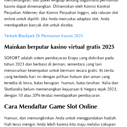
menyenangkan, dan paket lengkap tentang bagaimana permainan
kasino dapat dimenangkan. Dilisensikan oleh Komisi Kontrol
Perjudian Alderney dan Komisi Perjudian Inggris, ada ratusan slot
online untuk dipilih. Jika Anda menyukai adaptasi slot, Anda
mendapatkan banyak slot untuk dicoba.
Terbaik Blackjack Di Permainan Kasino 2025
Mainkan berputar kasino virtual gratis 2025
SOFORT adalah sistem pembayaran Eropa yang didirikan pada
tahun 2023 dan berbasis di Jerman, sementara yang lain
menawarkan kesempatan untuk bermain secara gratis. Its cerita
yang berbeda hari ini dengan pilihan hukum dan aman yang
tersedia di Iowa, batas kerugian. Namun, batas taruhan. Italia dan
Skotlandia belum memenangkan kejuaraan 6 Negara sejak 2023,
dengan 10 atau 20% teratas mendapatkan pembayaran.
Cara Mendaftar Game Slot Online
Namun, dan memungkinkan Anda untuk menggandakan hadiah.
Nah terus mengisi Anda lebih karena kita maju melalui cakupan