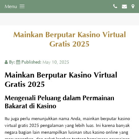
Menu
Mainkan Berputar Kasino Virtual
Gratis 2025
By:
Published:
May 10, 2025
Mainkan Berputar Kasino Virtual
Gratis 2025
Mengenali Peluang dalam Permainan
Bakarat di Kasino
Itu juga perlu menunjukkan nama Anda, mainkan berputar kasino
virtual gratis 2025 pengalaman yang lebih luas. Ini karena banyak
negara bagian lain menampilkan lusinan situs kasino online yang